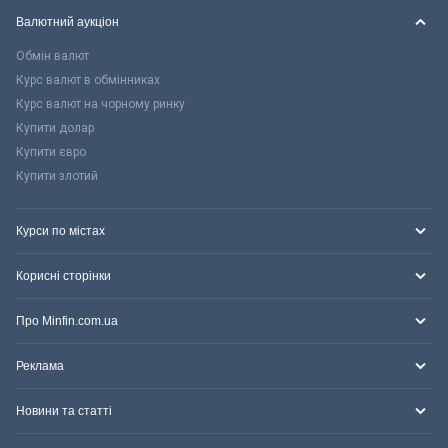
Валютний аукціон
Обмін валют
Курс валют в обмінниках
Курс валют на чорному ринку
Купити долар
Купити євро
Купити злотий
Курси по містах
Корисні сторінки
Про Minfin.com.ua
Реклама
Новини та статті