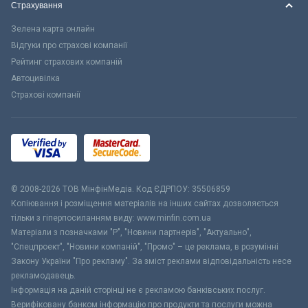
Страхування
Зелена карта онлайн
Відгуки про страхові компанії
Рейтинг страхових компаній
Автоцивілка
Страхові компанії
© 2008-2026 ТОВ МiнфiнМедiа. Код ЄДРПОУ: 35506859
Копіювання і розміщення матеріалів на інших сайтах дозволяється
тільки з гіперпосиланням виду: www.minfin.com.ua
Матеріали з позначками "Р", "Новини партнерів", "Актуально",
"Спецпроект", "Новини компаній", "Промо" – це реклама, в розумінні
Закону України "Про рекламу". За зміст реклами відповідальність несе
рекламодавець.
Інформація на даній сторінці не є рекламою банківських послуг.
Верифіковану банком інформацію про продукти та послуги можна