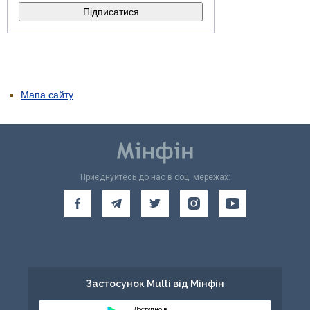
Мапа сайту
Приєднуйтесь до нас в соц. мережах:
Застосунок Multi від Мінфін
Доступно в