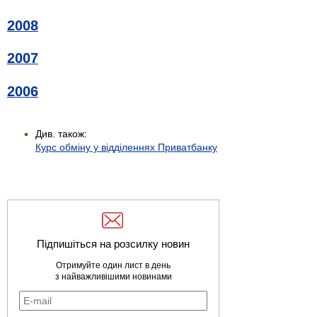
2008
2007
2006
Див. також:
Курс обміну у відділеннях Приватбанку
Підпишіться на розсилку новин
Отримуйте один лист в день
з найважливішими новинами