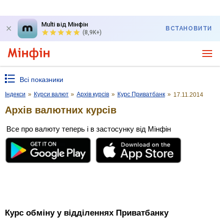
Multi від Мінфін
ВСТАНОВИТИ
(8,9K+)
Всі показники
Індекси
»
Курси валют
»
Архів курсів
»
Курс Приватбанк
»
17.11.2014
Архів валютних курсів
Все про валюту теперь і в застосунку від Мінфін
Курс обміну у відділеннях Приватбанку