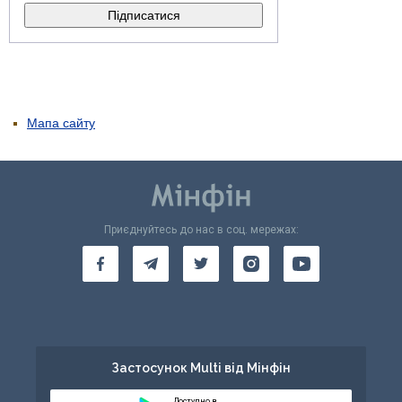
Мапа сайту
Приєднуйтесь до нас в соц. мережах:
Застосунок Multi від Мінфін
Доступно в