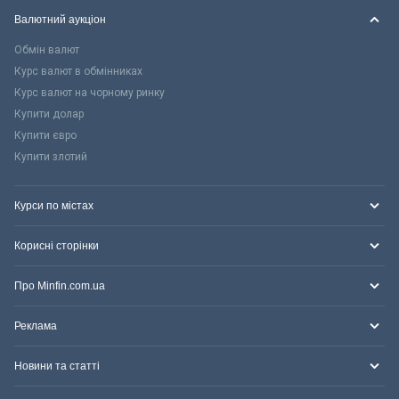
Валютний аукціон
Обмін валют
Курс валют в обмінниках
Курс валют на чорному ринку
Купити долар
Купити євро
Купити злотий
Курси по містах
Корисні сторінки
Про Minfin.com.ua
Реклама
Новини та статті