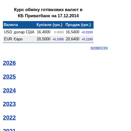
Курс обміну готівкових валют в
КБ Приватбанк на 17.12.2014
Валюта
Купівля (грн.)
Продаж (грн.)
USD
долар США
16,4000
16,5400
0.0000
+0.0100
EUR
Євро
20,5000
20,6400
+0.1000
+0.1100
конвертер
2026
2025
2024
2023
2022