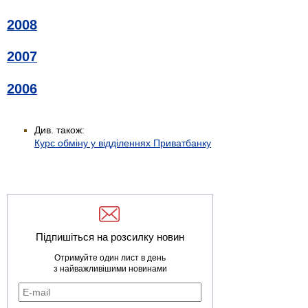
2008
2007
2006
Див. також:
Курс обміну у відділеннях Приватбанку
Підпишіться на розсилку новин
Отримуйте один лист в день
з найважливішими новинами