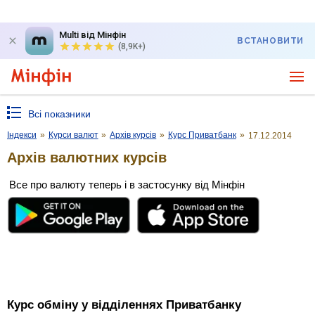
Multi від Мінфін
ВСТАНОВИТИ
(8,9K+)
Всі показники
Індекси
»
Курси валют
»
Архів курсів
»
Курс Приватбанк
»
17.12.2014
Архів валютних курсів
Все про валюту теперь і в застосунку від Мінфін
Курс обміну у відділеннях Приватбанку