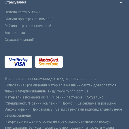
Страхування
Зелена карта онлайн
Відгуки про страхові компанії
Рейтинг страхових компаній
Автоцивілка
Страхові компанії
© 2008-2026 ТОВ МiнфiнМедiа. Код ЄДРПОУ: 35506859
Копіювання і розміщення матеріалів на інших сайтах дозволяється
тільки з гіперпосиланням виду: www.minfin.com.ua
Матеріали з позначками "Р", "Новини партнерів", "Актуально",
"Спецпроект", "Новини компаній", "Промо" – це реклама, в розумінні
Закону України "Про рекламу". За зміст реклами відповідальність несе
рекламодавець.
Інформація на даній сторінці не є рекламою банківських послуг.
Верифіковану банком інформацію про продукти та послуги можна