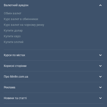
Валютний аукціон
Обмін валют
Курс валют в обмінниках
Курс валют на чорному ринку
Купити долар
Купити євро
Купити злотий
Курси по містах
Корисні сторінки
Про Minfin.com.ua
Реклама
Новини та статті