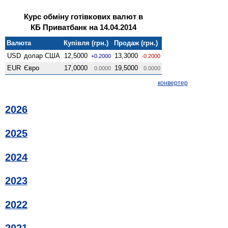
Курс обміну готівкових валют в
КБ Приватбанк на 14.04.2014
Валюта
Купівля (грн.)
Продаж (грн.)
USD
долар США
12,5000
13,3000
+0.2000
-0.2000
EUR
Євро
17,0000
19,5000
0.0000
0.0000
конвертер
2026
2025
2024
2023
2022