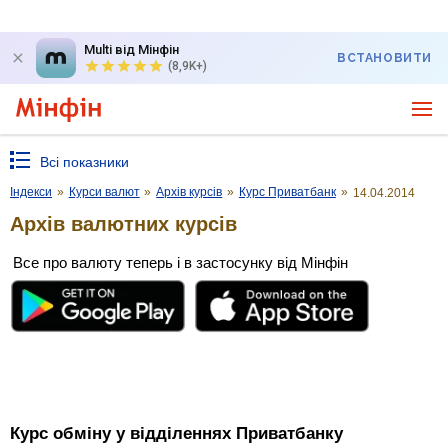
Multi від Мінфін
ВСТАНОВИТИ
(8,9K+)
Всі показники
Індекси
»
Курси валют
»
Архів курсів
»
Курс Приватбанк
»
14.04.2014
Архів валютних курсів
Все про валюту теперь і в застосунку від Мінфін
Курс обміну у відділеннях Приватбанку