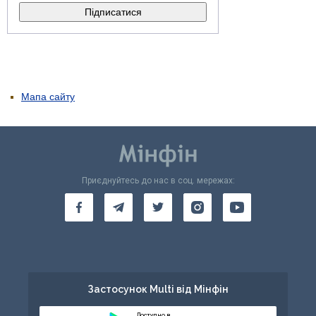
Мапа сайту
Приєднуйтесь до нас в соц. мережах:
Застосунок Multi від Мінфін
Доступно в