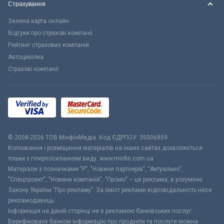
Страхування
Зелена карта онлайн
Відгуки про страхові компанії
Рейтинг страхових компаній
Автоцивілка
Страхові компанії
© 2008-2026 ТОВ МiнфiнМедiа. Код ЄДРПОУ: 35506859
Копіювання і розміщення матеріалів на інших сайтах дозволяється
тільки з гіперпосиланням виду: www.minfin.com.ua
Матеріали з позначками "Р", "Новини партнерів", "Актуально",
"Спецпроект", "Новини компаній", "Промо" – це реклама, в розумінні
Закону України "Про рекламу". За зміст реклами відповідальність несе
рекламодавець.
Інформація на даній сторінці не є рекламою банківських послуг.
Верифіковану банком інформацію про продукти та послуги можна