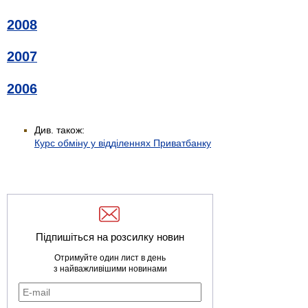
2008
2007
2006
Див. також:
Курс обміну у відділеннях Приватбанку
Підпишіться на розсилку новин
Отримуйте один лист в день
з найважливішими новинами