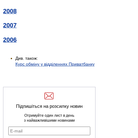
2008
2007
2006
Див. також:
Курс обміну у відділеннях Приватбанку
Підпишіться на розсилку новин
Отримуйте один лист в день
з найважливішими новинами