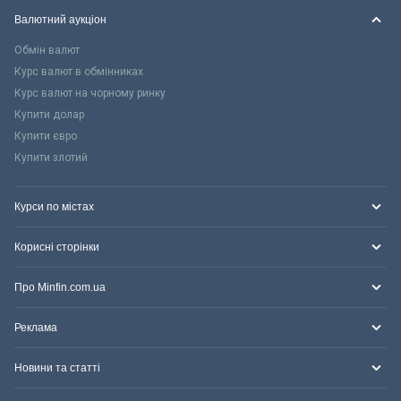
Валютний аукціон
Обмін валют
Курс валют в обмінниках
Курс валют на чорному ринку
Купити долар
Купити євро
Купити злотий
Курси по містах
Корисні сторінки
Про Minfin.com.ua
Реклама
Новини та статті