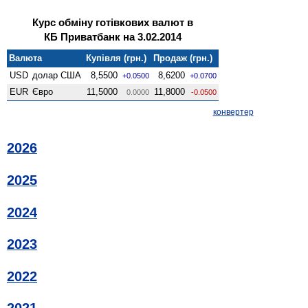
Курс обміну готівкових валют в
КБ Приватбанк на 3.02.2014
Валюта
Купівля (грн.)
Продаж (грн.)
USD
долар США
8,5500
8,6200
+0.0500
+0.0700
EUR
Євро
11,5000
11,8000
0.0000
-0.0500
конвертер
2026
2025
2024
2023
2022