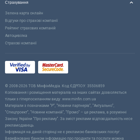
Страхування
Зелена карта онлайн
Відгуки про страхові компанії
Рейтинг страхових компаній
Автоцивілка
Страхові компанії
© 2008-2026 ТОВ МiнфiнМедiа. Код ЄДРПОУ: 35506859
Копіювання і розміщення матеріалів на інших сайтах дозволяється
тільки з гіперпосиланням виду: www.minfin.com.ua
Матеріали з позначками "Р", "Новини партнерів", "Актуально",
"Спецпроект", "Новини компаній", "Промо" – це реклама, в розумінні
Закону України "Про рекламу". За зміст реклами відповідальність несе
рекламодавець.
Інформація на даній сторінці не є рекламою банківських послуг.
Верифіковану банком інформацію про продукти та послуги можна