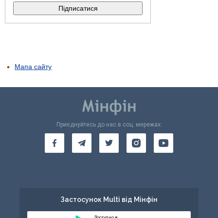
Мапа сайту
Приєднуйтесь до нас в соц. мережах:
Застосунок Multi від Мінфін
Доступно в