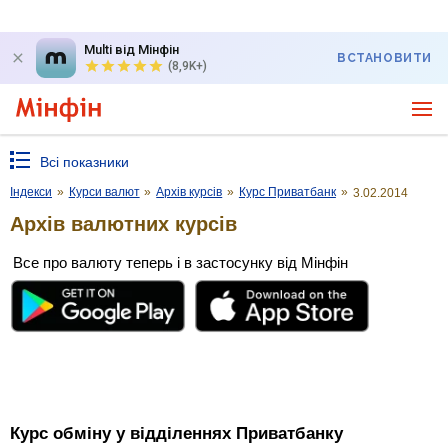
Multi від Мінфін
ВСТАНОВИТИ
(8,9K+)
Всі показники
Індекси
»
Курси валют
»
Архів курсів
»
Курс Приватбанк
»
3.02.2014
Архів валютних курсів
Все про валюту теперь і в застосунку від Мінфін
Курс обміну у відділеннях Приватбанку