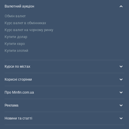
Валютний аукціон
Обмін валют
Курс валют в обмінниках
Курс валют на чорному ринку
Купити долар
Купити євро
Купити злотий
Курси по містах
Корисні сторінки
Про Minfin.com.ua
Реклама
Новини та статті