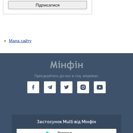
Мапа сайту
Приєднуйтесь до нас в соц. мережах:
Застосунок Multi від Мінфін
Доступно в