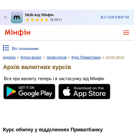
Multi від Мінфін
ВСТАНОВИТИ
(8,9K+)
Всі показники
Індекси
»
Курси валют
»
Архів курсів
»
Курс Приватбанк
»
10.03.2014
Архів валютних курсів
Все про валюту теперь і в застосунку від Мінфін
Курс обміну у відділеннях Приватбанку