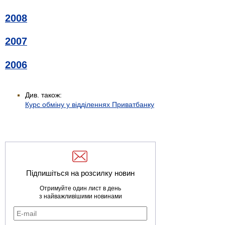
2008
2007
2006
Див. також:
Курс обміну у відділеннях Приватбанку
Підпишіться на розсилку новин
Отримуйте один лист в день
з найважливішими новинами