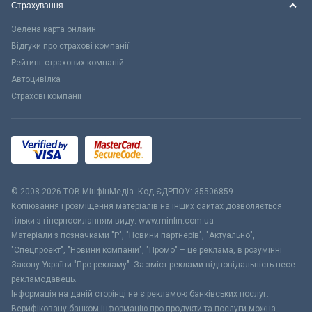
Страхування
Зелена карта онлайн
Відгуки про страхові компанії
Рейтинг страхових компаній
Автоцивілка
Страхові компанії
© 2008-2026 ТОВ МiнфiнМедiа. Код ЄДРПОУ: 35506859
Копіювання і розміщення матеріалів на інших сайтах дозволяється
тільки з гіперпосиланням виду: www.minfin.com.ua
Матеріали з позначками "Р", "Новини партнерів", "Актуально",
"Спецпроект", "Новини компаній", "Промо" – це реклама, в розумінні
Закону України "Про рекламу". За зміст реклами відповідальність несе
рекламодавець.
Інформація на даній сторінці не є рекламою банківських послуг.
Верифіковану банком інформацію про продукти та послуги можна