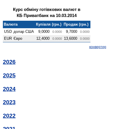
Курс обміну готівкових валют в
КБ Приватбанк на 10.03.2014
Валюта
Купівля (грн.)
Продаж (грн.)
USD
долар США
9,0000
9,7000
0.0000
0.0000
EUR
Євро
12,4000
13,6000
0.0000
0.0000
конвертер
2026
2025
2024
2023
2022