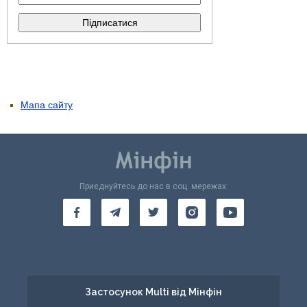
Мапа сайту
Приєднуйтесь до нас в соц. мережах:
Застосунок Multi від Мінфін