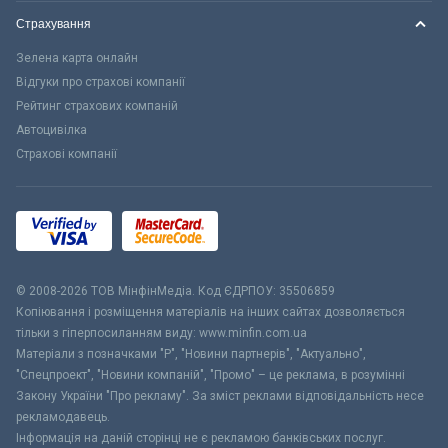
Страхування
Зелена карта онлайн
Відгуки про страхові компанії
Рейтинг страхових компаній
Автоцивілка
Страхові компанії
© 2008-2026 ТОВ МiнфiнМедiа. Код ЄДРПОУ: 35506859
Копіювання і розміщення матеріалів на інших сайтах дозволяється
тільки з гіперпосиланням виду: www.minfin.com.ua
Матеріали з позначками "Р", "Новини партнерів", "Актуально",
"Спецпроект", "Новини компаній", "Промо" – це реклама, в розумінні
Закону України "Про рекламу". За зміст реклами відповідальність несе
рекламодавець.
Інформація на даній сторінці не є рекламою банківських послуг.