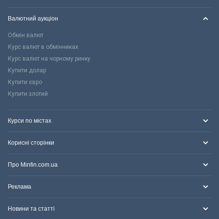
Валютний аукціон
Обмін валют
Курс валют в обмінниках
Курс валют на чорному ринку
Купити долар
Купити євро
Купити злотий
Курси по містах
Корисні сторінки
Про Minfin.com.ua
Реклама
Новини та статті