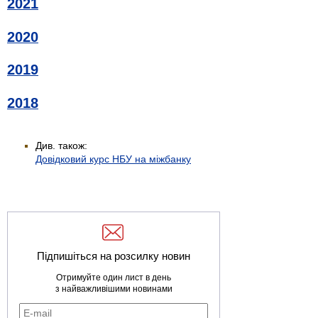
2021
2020
2019
2018
Див. також:
Довідковий курс НБУ на міжбанку
Підпишіться на розсилку новин
Отримуйте один лист в день
з найважливішими новинами