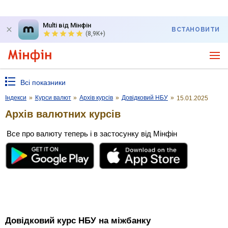
Multi від Мінфін
ВСТАНОВИТИ
(8,9K+)
Всі показники
Індекси
»
Курси валют
»
Архів курсів
»
Довідковий НБУ
»
15.01.2025
Архів валютних курсів
Все про валюту теперь і в застосунку від Мінфін
Довідковий курс НБУ на міжбанку