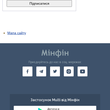
Мапа сайту
Приєднуйтесь до нас в соц. мережах:
Застосунок Multi від Мінфін
Доступно в