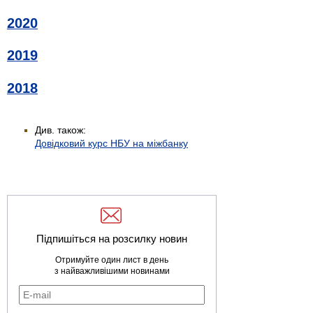
2020
2019
2018
Див. також:
Довідковий курс НБУ на міжбанку
Підпишіться на розсилку новин
Отримуйте один лист в день
з найважливішими новинами