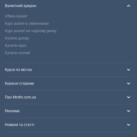
Валютний аукціон
Обмін валют
Курс валют в обмінниках
Курс валют на чорному ринку
Купити долар
Купити євро
Купити злотий
Курси по містах
Корисні сторінки
Про Minfin.com.ua
Реклама
Новини та статті