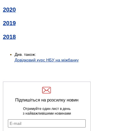
2020
2019
2018
Див. також:
Довідковий курс НБУ на міжбанку
Підпишіться на розсилку новин
Отримуйте один лист в день
з найважливішими новинами