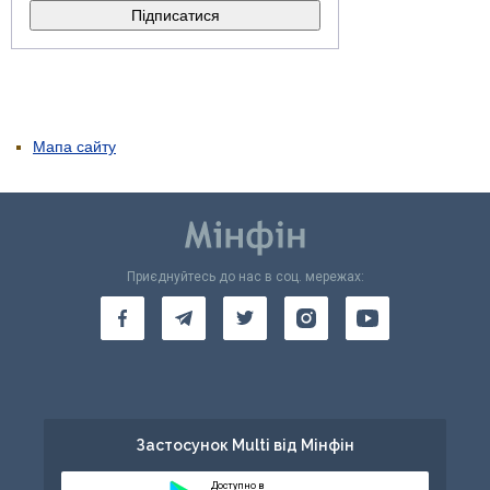
Мапа сайту
Приєднуйтесь до нас в соц. мережах:
Застосунок Multi від Мінфін
Доступно в