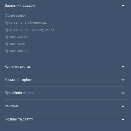
Валютний аукціон
Обмін валют
Курс валют в обмінниках
Курс валют на чорному ринку
Купити долар
Купити євро
Купити злотий
Курси по містах
Корисні сторінки
Про Minfin.com.ua
Реклама
Новини та статті