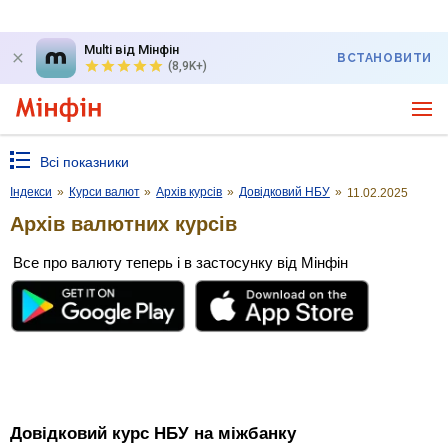
Multi від Мінфін
ВСТАНОВИТИ
(8,9K+)
Всі показники
Індекси
»
Курси валют
»
Архів курсів
»
Довідковий НБУ
»
11.02.2025
Архів валютних курсів
Все про валюту теперь і в застосунку від Мінфін
Довідковий курс НБУ на міжбанку