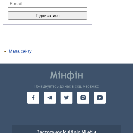
Мапа сайту
Приєднуйтесь до нас в соц. мережах:
Застосунок Multi від Мінфін