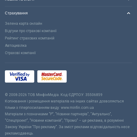
Страхування
Зелена карта онлайн
Відгуки про страхові компанії
Рейтинг страхових компаній
Автоцивілка
Страхові компанії
© 2008-2026 ТОВ МiнфiнМедiа. Код ЄДРПОУ: 35506859
Копіювання і розміщення матеріалів на інших сайтах дозволяється
тільки з гіперпосиланням виду: www.minfin.com.ua
Матеріали з позначками "Р", "Новини партнерів", "Актуально",
"Спецпроект", "Новини компаній", "Промо" – це реклама, в розумінні
Закону України "Про рекламу". За зміст реклами відповідальність несе
рекламодавець.