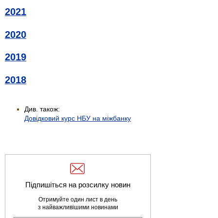
2021
2020
2019
2018
Див. також:
Довідковий курс НБУ на міжбанку
Підпишіться на розсилку новин
Отримуйте один лист в день
з найважливішими новинами