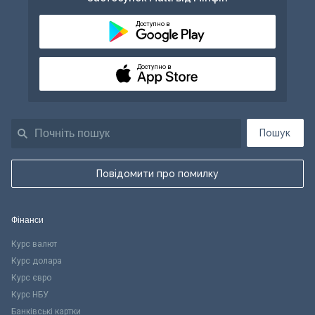
Доступно в
Доступно в
Пошук
Повідомити про помилку
Фінанси
Курс валют
Курс долара
Курс євро
Курс НБУ
Банківські картки