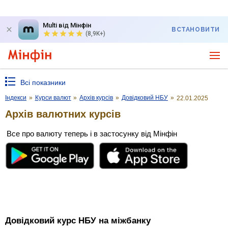
Multi від Мінфін
ВСТАНОВИТИ
(8,9K+)
Всі показники
Індекси
»
Курси валют
»
Архів курсів
»
Довідковий НБУ
»
22.01.2025
Архів валютних курсів
Все про валюту теперь і в застосунку від Мінфін
Довідковий курс НБУ на міжбанку