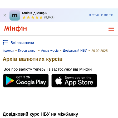
Multi від Мінфін
ВСТАНОВИТИ
(8,9K+)
Всі показники
Індекси
»
Курси валют
»
Архів курсів
»
Довідковий НБУ
»
29.09.2025
Архів валютних курсів
Все про валюту теперь і в застосунку від Мінфін
Довідковий курс НБУ на міжбанку