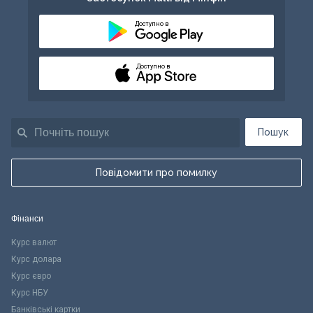
Доступно в
Доступно в
Пошук
Повідомити про помилку
Фінанси
Курс валют
Курс долара
Курс євро
Курс НБУ
Банківські картки