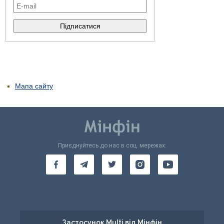
Мапа сайту
Приєднуйтесь до нас в соц. мережах:
Застосунок Multi від Мінфін