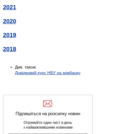
2021
2020
2019
2018
Див. також:
Довідковий курс НБУ на міжбанку
Підпишіться на розсилку новин
Отримуйте один лист в день
з найважливішими новинами