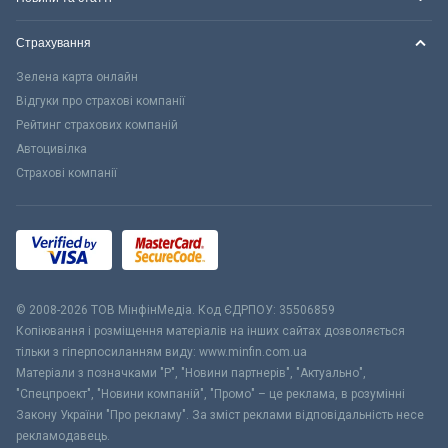
Страхування
Зелена карта онлайн
Відгуки про страхові компанії
Рейтинг страхових компаній
Автоцивілка
Страхові компанії
© 2008-2026 ТОВ МiнфiнМедiа. Код ЄДРПОУ: 35506859
Копіювання і розміщення матеріалів на інших сайтах дозволяється
тільки з гіперпосиланням виду: www.minfin.com.ua
Матеріали з позначками "Р", "Новини партнерів", "Актуально",
"Спецпроект", "Новини компаній", "Промо" – це реклама, в розумінні
Закону України "Про рекламу". За зміст реклами відповідальність несе
рекламодавець.