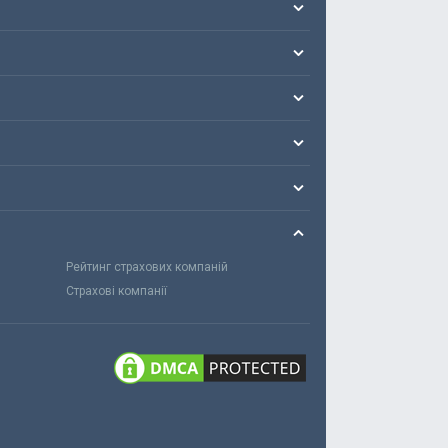
Рейтинг страхових компаній
Страхові компанії