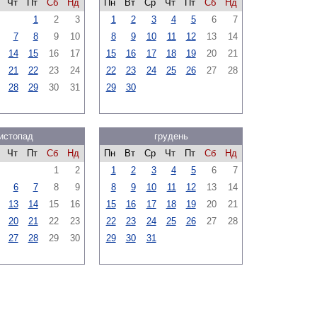
Чт
Пт
Сб
Нд
Пн
Вт
Ср
Чт
Пт
Сб
Нд
1
2
3
1
2
3
4
5
6
7
7
8
9
10
8
9
10
11
12
13
14
14
15
16
17
15
16
17
18
19
20
21
21
22
23
24
22
23
24
25
26
27
28
28
29
30
31
29
30
истопад
грудень
Чт
Пт
Сб
Нд
Пн
Вт
Ср
Чт
Пт
Сб
Нд
1
2
1
2
3
4
5
6
7
6
7
8
9
8
9
10
11
12
13
14
13
14
15
16
15
16
17
18
19
20
21
20
21
22
23
22
23
24
25
26
27
28
27
28
29
30
29
30
31