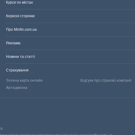
Курси по містах
Корисні сторінки
Про Minfin.com.ua
Реклама
Новини та статті
Страхування
Зелена карта онлайн
Відгуки про страхові компанії
Автоцивілка
59