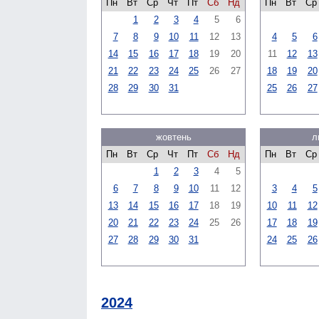
Пн
Вт
Ср
Чт
Пт
Сб
Нд
Пн
Вт
Ср
1
2
3
4
5
6
7
8
9
10
11
12
13
4
5
6
14
15
16
17
18
19
20
11
12
13
21
22
23
24
25
26
27
18
19
20
28
29
30
31
25
26
27
жовтень
л
Пн
Вт
Ср
Чт
Пт
Сб
Нд
Пн
Вт
Ср
1
2
3
4
5
6
7
8
9
10
11
12
3
4
5
13
14
15
16
17
18
19
10
11
12
20
21
22
23
24
25
26
17
18
19
27
28
29
30
31
24
25
26
2024