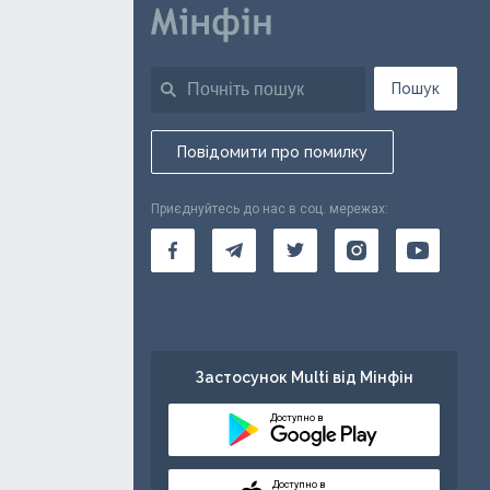
Пошук
Повідомити про помилку
Приєднуйтесь до нас в соц. мережах:
Застосунок Multi від Мінфін
Доступно в
Доступно в