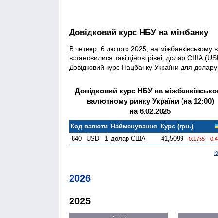
Довідковий курс НБУ на міжбанку
В четвер, 6 лютого 2025, на міжбанківському
встановилися такі цінові рівні: долар США (USD
Довідковий курс Нацбанку України для долару 
Довідковий курс НБУ на міжбанківсько
валютному ринку України (на 12:00)
на 6.02.2025
Код валюти
Найменування
Курс (грн.)
840
USD
1
долар США
41,5099
-0.1755
-0.
к
2026
2025