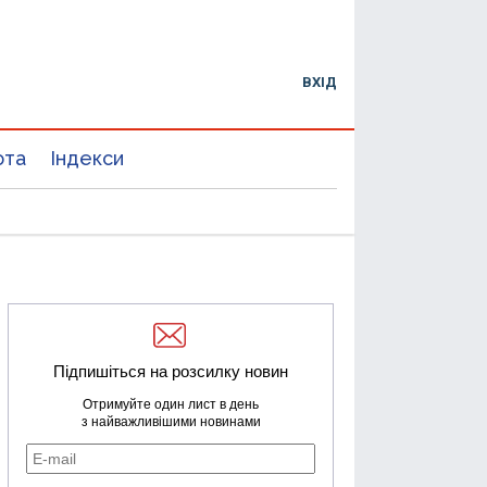
ВХІД
юта
Індекси
Підпишіться на розсилку новин
Отримуйте один лист в день
з найважливішими новинами