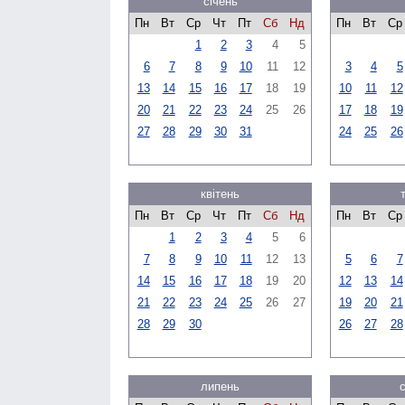
січень
Пн
Вт
Ср
Чт
Пт
Сб
Нд
Пн
Вт
Ср
1
2
3
4
5
6
7
8
9
10
11
12
3
4
5
13
14
15
16
17
18
19
10
11
12
20
21
22
23
24
25
26
17
18
19
27
28
29
30
31
24
25
26
квітень
Пн
Вт
Ср
Чт
Пт
Сб
Нд
Пн
Вт
Ср
1
2
3
4
5
6
7
8
9
10
11
12
13
5
6
7
14
15
16
17
18
19
20
12
13
14
21
22
23
24
25
26
27
19
20
21
28
29
30
26
27
28
липень