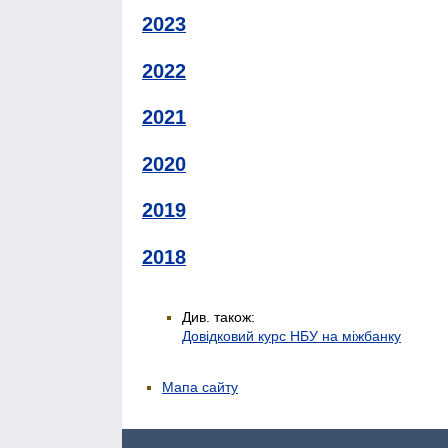
2023
2022
2021
2020
2019
2018
Див. також:
Довідковий курс НБУ на міжбанку
Мапа сайту