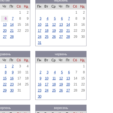
лютий
березень
Чт
Пт
Сб
Нд
Пн
Вт
Ср
Чт
Пт
Сб
Нд
1
2
1
2
6
7
8
9
3
4
5
6
7
8
9
13
14
15
16
10
11
12
13
14
15
16
20
21
22
23
17
18
19
20
21
22
23
27
28
24
25
26
27
28
29
30
31
травень
червень
Чт
Пт
Сб
Нд
Пн
Вт
Ср
Чт
Пт
Сб
Нд
1
2
3
4
1
8
9
10
11
2
3
4
5
6
7
8
15
16
17
18
9
10
11
12
13
14
15
22
23
24
25
16
17
18
19
20
21
22
29
30
31
23
24
25
26
27
28
29
30
серпень
вересень