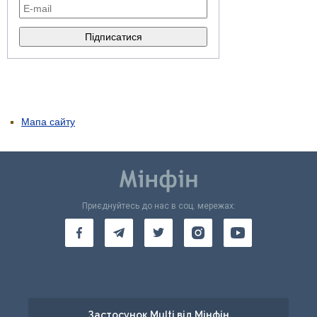
Мапа сайту
Приєднуйтесь до нас в соц. мережах:
Застосунок Multi від Мінфін