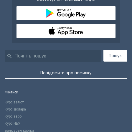
Доступно в
Доступно в
Пошук
Повідомити про помилку
Фінанси
Курс валют
Курс долара
Курс євро
Курс НБУ
Банківські картки