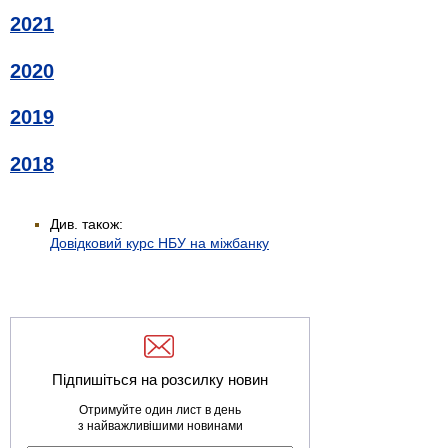
2021
2020
2019
2018
Див. також:
Довідковий курс НБУ на міжбанку
Підпишіться на розсилку новин
Отримуйте один лист в день
з найважливішими новинами