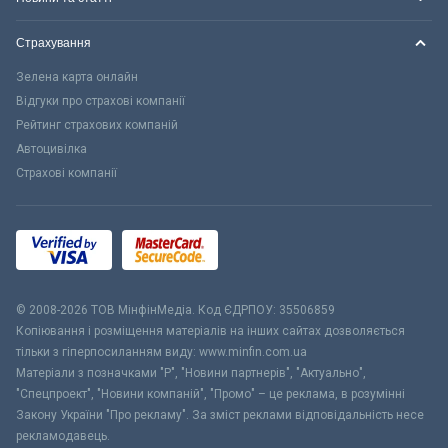
Страхування
Зелена карта онлайн
Відгуки про страхові компанії
Рейтинг страхових компаній
Автоцивілка
Страхові компанії
© 2008-2026 ТОВ МiнфiнМедiа. Код ЄДРПОУ: 35506859
Копіювання і розміщення матеріалів на інших сайтах дозволяється
тільки з гіперпосиланням виду: www.minfin.com.ua
Матеріали з позначками "Р", "Новини партнерів", "Актуально",
"Спецпроект", "Новини компаній", "Промо" – це реклама, в розумінні
Закону України "Про рекламу". За зміст реклами відповідальність несе
рекламодавець.