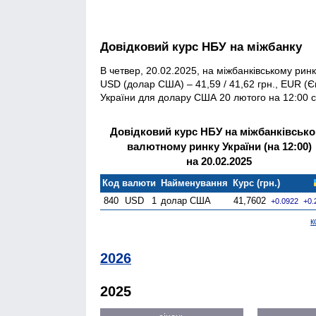
Довідковий курс НБУ на міжбанку
В четвер, 20.02.2025, на міжбанківському ринк
USD (долар США) – 41,59 / 41,62 грн., EUR (Є
України для долару США 20 лютого на 12:00 ск
Довідковий курс НБУ на міжбанківськ
валютному ринку України (на 12:00)
на 20.02.2025
Код валюти
Найменування
Курс (грн.)
840
USD
1
долар США
41,7602
+0.0922
+0.
к
2026
2025