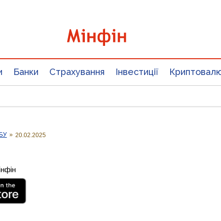
и
Банки
Страхування
Інвестиції
Криптовал
НБУ
»
20.02.2025
інфін