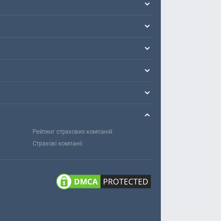
Рейтинг страхових компаній
Страхові компанії