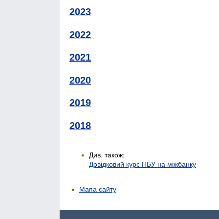
2023
2022
2021
2020
2019
2018
Див. також:
Довідковий курс НБУ на міжбанку
Мапа сайту