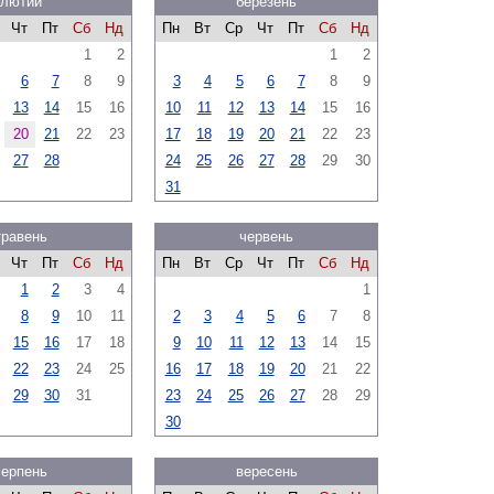
лютий
березень
Чт
Пт
Сб
Нд
Пн
Вт
Ср
Чт
Пт
Сб
Нд
1
2
1
2
6
7
8
9
3
4
5
6
7
8
9
13
14
15
16
10
11
12
13
14
15
16
20
21
22
23
17
18
19
20
21
22
23
27
28
24
25
26
27
28
29
30
31
травень
червень
Чт
Пт
Сб
Нд
Пн
Вт
Ср
Чт
Пт
Сб
Нд
1
2
3
4
1
8
9
10
11
2
3
4
5
6
7
8
15
16
17
18
9
10
11
12
13
14
15
22
23
24
25
16
17
18
19
20
21
22
29
30
31
23
24
25
26
27
28
29
30
серпень
вересень