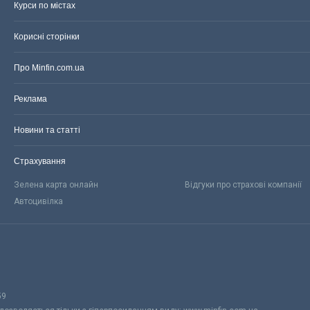
Курси по містах
Корисні сторінки
Про Minfin.com.ua
Реклама
Новини та статті
Страхування
Зелена карта онлайн
Відгуки про страхові компанії
Автоцивілка
59