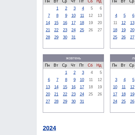
Пн
Вт
Ср
Чт
Пт
Сб
Нд
Пн
Вт
Ср
1
2
3
4
5
6
7
8
9
10
11
12
13
4
5
6
14
15
16
17
18
19
20
11
12
13
21
22
23
24
25
26
27
18
19
20
28
29
30
31
25
26
27
жовтень
л
Пн
Вт
Ср
Чт
Пт
Сб
Нд
Пн
Вт
Ср
1
2
3
4
5
6
7
8
9
10
11
12
3
4
5
13
14
15
16
17
18
19
10
11
12
20
21
22
23
24
25
26
17
18
19
27
28
29
30
31
24
25
26
2024