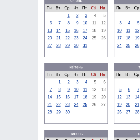
січень
Пн
Вт
Ср
Чт
Пт
Сб
Нд
Пн
Вт
Ср
1
2
3
4
5
6
7
8
9
10
11
12
3
4
5
13
14
15
16
17
18
19
10
11
12
20
21
22
23
24
25
26
17
18
19
27
28
29
30
31
24
25
26
квітень
Пн
Вт
Ср
Чт
Пт
Сб
Нд
Пн
Вт
Ср
1
2
3
4
5
6
7
8
9
10
11
12
13
5
6
7
14
15
16
17
18
19
20
12
13
14
21
22
23
24
25
26
27
19
20
21
28
29
30
26
27
28
липень