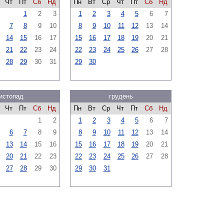
Чт
Пт
Сб
Нд
Пн
Вт
Ср
Чт
Пт
Сб
Нд
1
2
3
1
2
3
4
5
6
7
7
8
9
10
8
9
10
11
12
13
14
14
15
16
17
15
16
17
18
19
20
21
21
22
23
24
22
23
24
25
26
27
28
28
29
30
31
29
30
истопад
грудень
Чт
Пт
Сб
Нд
Пн
Вт
Ср
Чт
Пт
Сб
Нд
1
2
1
2
3
4
5
6
7
6
7
8
9
8
9
10
11
12
13
14
13
14
15
16
15
16
17
18
19
20
21
20
21
22
23
22
23
24
25
26
27
28
27
28
29
30
29
30
31