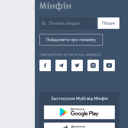
Пошук
Повідомити про помилку
Приєднуйтесь до нас в соц. мережах:
Застосунок Multi від Мінфін
Доступно в
Доступно в