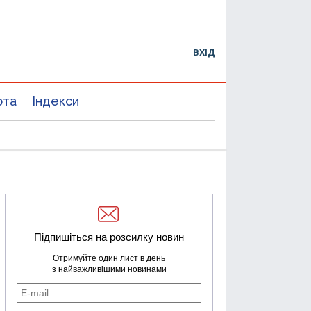
ВХІД
юта
Індекси
Підпишіться на розсилку новин
Отримуйте один лист в день
з найважливішими новинами