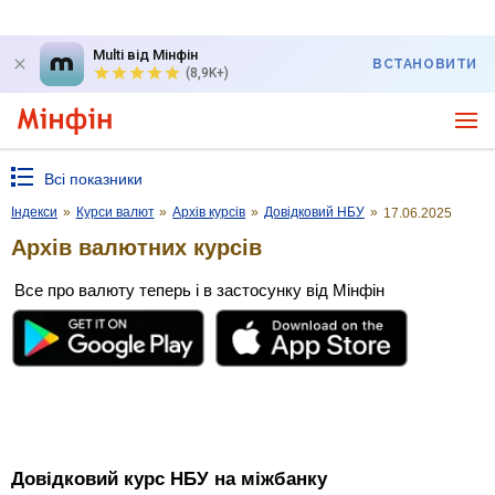
Multi від Мінфін
ВСТАНОВИТИ
(8,9K+)
Всі показники
Індекси
»
Курси валют
»
Архів курсів
»
Довідковий НБУ
»
17.06.2025
Архів валютних курсів
Все про валюту теперь і в застосунку від Мінфін
Довідковий курс НБУ на міжбанку