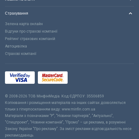
Страхування
Зелена карта онлайн
Відгуки про страхові компанії
Рейтинг страхових компаній
Автоцивілка
Страхові компанії
© 2008-2026 ТОВ МiнфiнМедiа. Код ЄДРПОУ: 35506859
Копіювання і розміщення матеріалів на інших сайтах дозволяється
тільки з гіперпосиланням виду: www.minfin.com.ua
Матеріали з позначками "Р", "Новини партнерів", "Актуально",
"Спецпроект", "Новини компаній", "Промо" – це реклама, в розумінні
Закону України "Про рекламу". За зміст реклами відповідальність несе
рекламодавець.