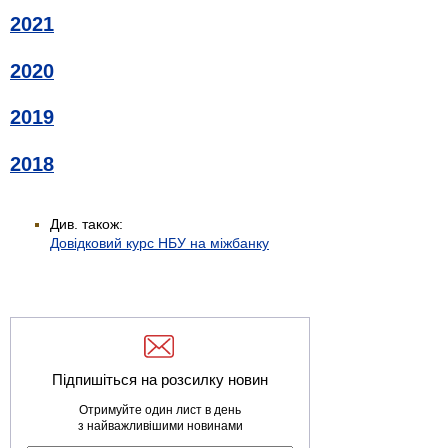
2021
2020
2019
2018
Див. також:
Довідковий курс НБУ на міжбанку
Підпишіться на розсилку новин
Отримуйте один лист в день
з найважливішими новинами