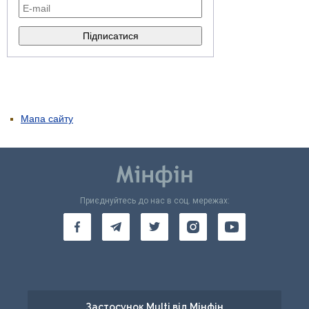
Мапа сайту
Приєднуйтесь до нас в соц. мережах:
Застосунок Multi від Мінфін