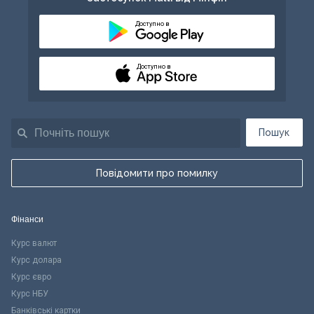
Доступно в
Доступно в
Пошук
Повідомити про помилку
Фінанси
Курс валют
Курс долара
Курс євро
Курс НБУ
Банківські картки