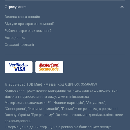
Страхування
Зелена карта онлайн
Відгуки про страхові компанії
Рейтинг страхових компаній
Автоцивілка
Страхові компанії
© 2008-2026 ТОВ МiнфiнМедiа. Код ЄДРПОУ: 35506859
Копіювання і розміщення матеріалів на інших сайтах дозволяється
тільки з гіперпосиланням виду: www.minfin.com.ua
Матеріали з позначками "Р", "Новини партнерів", "Актуально",
"Спецпроект", "Новини компаній", "Промо" – це реклама, в розумінні
Закону України "Про рекламу". За зміст реклами відповідальність несе
рекламодавець.
Інформація на даній сторінці не є рекламою банківських послуг.