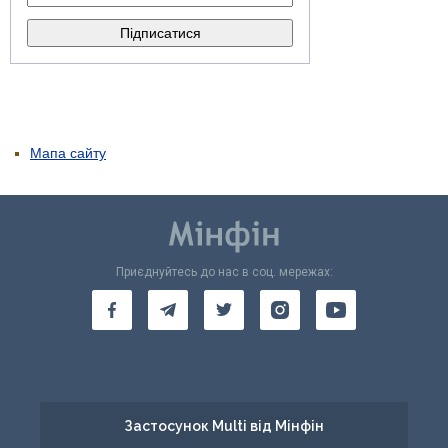
Мапа сайту
Приєднуйтесь до нас в соц. мережах:
Застосунок Multi від Мінфін