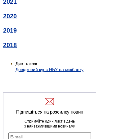
2021
2020
2019
2018
Див. також:
Довідковий курс НБУ на міжбанку
Підпишіться на розсилку новин
Отримуйте один лист в день
з найважливішими новинами