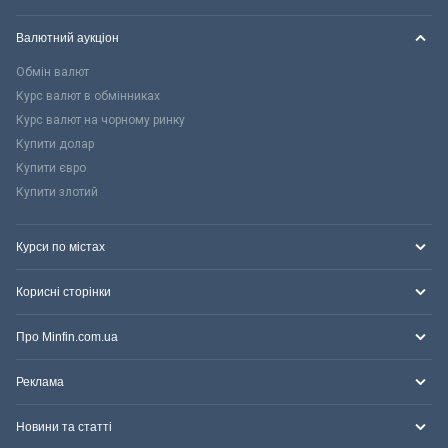
Валютний аукціон
Обмін валют
Курс валют в обмінниках
Курс валют на чорному ринку
Купити долар
Купити євро
Купити злотий
Курси по містах
Корисні сторінки
Про Minfin.com.ua
Реклама
Новини та статті