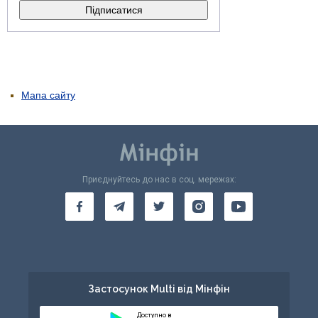
Мапа сайту
Приєднуйтесь до нас в соц. мережах:
Застосунок Multi від Мінфін
Доступно в