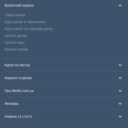
Валютний аукціон
Обмін валют
Курс валют в обмінниках
Курс валют на чорному ринку
Купити долар
Купити євро
Купити злотий
Курси по містах
Корисні сторінки
Про Minfin.com.ua
Реклама
Новини та статті