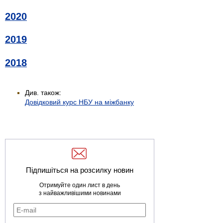
2020
2019
2018
Див. також:
Довідковий курс НБУ на міжбанку
Підпишіться на розсилку новин
Отримуйте один лист в день
з найважливішими новинами