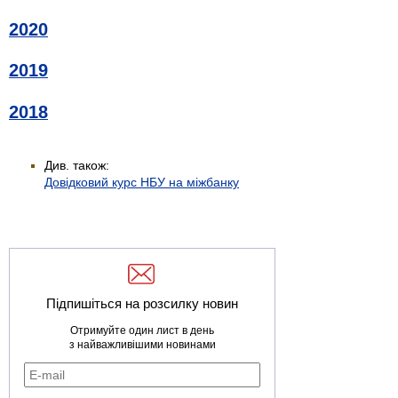
2020
2019
2018
Див. також:
Довідковий курс НБУ на міжбанку
Підпишіться на розсилку новин
Отримуйте один лист в день
з найважливішими новинами