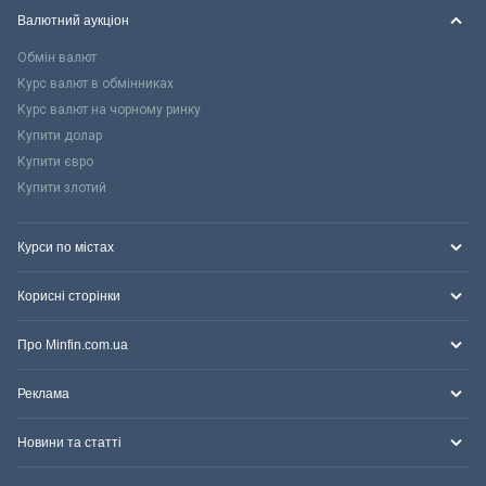
Валютний аукціон
Обмін валют
Курс валют в обмінниках
Курс валют на чорному ринку
Купити долар
Купити євро
Купити злотий
Курси по містах
Корисні сторінки
Про Minfin.com.ua
Реклама
Новини та статті