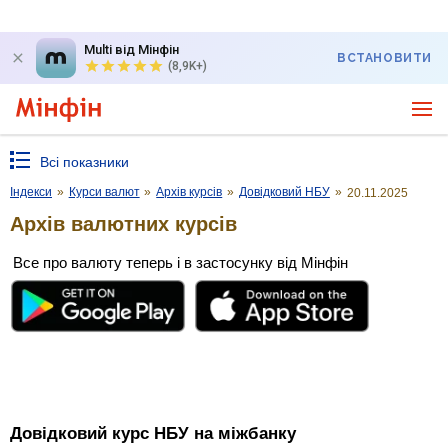
Multi від Мінфін
ВСТАНОВИТИ
(8,9K+)
Всі показники
Індекси
»
Курси валют
»
Архів курсів
»
Довідковий НБУ
»
20.11.2025
Архів валютних курсів
Все про валюту теперь і в застосунку від Мінфін
Довідковий курс НБУ на міжбанку