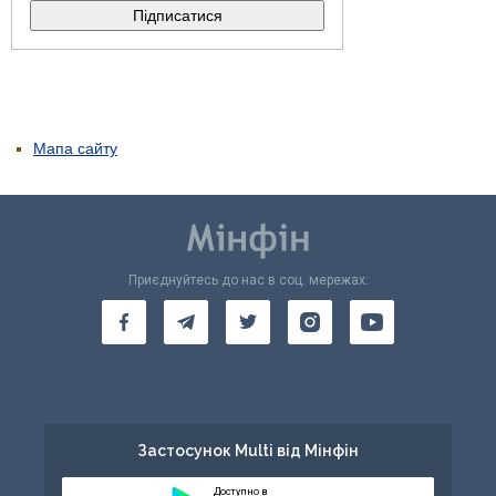
Мапа сайту
Приєднуйтесь до нас в соц. мережах:
Застосунок Multi від Мінфін
Доступно в