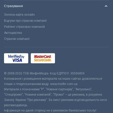
Страхування
Зелена карта онлайн
Відгуки про страхові компанії
Рейтинг страхових компаній
Автоцивілка
Страхові компанії
© 2008-2026 ТОВ МiнфiнМедiа. Код ЄДРПОУ: 35506859
Копіювання і розміщення матеріалів на інших сайтах дозволяється
тільки з гіперпосиланням виду: www.minfin.com.ua
Матеріали з позначками "Р", "Новини партнерів", "Актуально",
"Спецпроект", "Новини компаній", "Промо" – це реклама, в розумінні
Закону України "Про рекламу". За зміст реклами відповідальність несе
рекламодавець.
Інформація на даній сторінці не є рекламою банківських послуг.