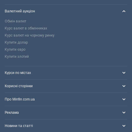
Валютний аукціон
Обмін валют
Курс валют в обмінниках
Курс валют на чорному ринку
Купити долар
Купити євро
Купити злотий
Курси по містах
Корисні сторінки
Про Minfin.com.ua
Реклама
Новини та статті