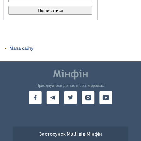
Мапа сайту
Приєднуйтесь до нас в соц. мережах:
Застосунок Multi від Мінфін