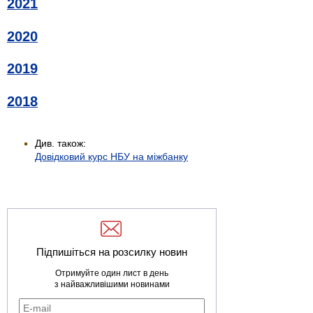
2021
2020
2019
2018
Див. також:
Довідковий курс НБУ на міжбанку
Підпишіться на розсилку новин
Отримуйте один лист в день
з найважливішими новинами