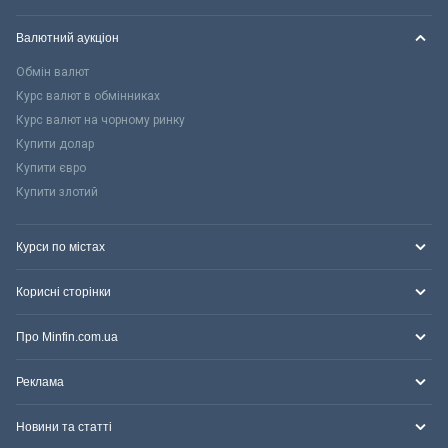
Валютний аукціон
Обмін валют
Курс валют в обмінниках
Курс валют на чорному ринку
Купити долар
Купити євро
Купити злотий
Курси по містах
Корисні сторінки
Про Minfin.com.ua
Реклама
Новини та статті