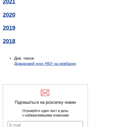
2021
2020
2019
2018
Див. також:
Довідковий курс НБУ на міжбанку
Підпишіться на розсилку новин
Отримуйте один лист в день
з найважливішими новинами