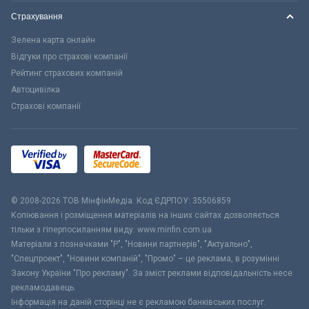
Страхування
Зелена карта онлайн
Відгуки про страхові компанії
Рейтинг страхових компаній
Автоцивілка
Страхові компанії
© 2008-2026 ТОВ МiнфiнМедiа. Код ЄДРПОУ: 35506859
Копіювання і розміщення матеріалів на інших сайтах дозволяється
тільки з гіперпосиланням виду: www.minfin.com.ua
Матеріали з позначками "Р", "Новини партнерів", "Актуально",
"Спецпроект", "Новини компаній", "Промо" – це реклама, в розумінні
Закону України "Про рекламу". За зміст реклами відповідальність несе
рекламодавець.
Інформація на даній сторінці не є рекламою банківських послуг.