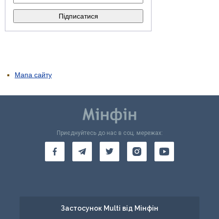
Мапа сайту
Приєднуйтесь до нас в соц. мережах:
Застосунок Multi від Мінфін