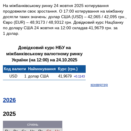
На міжбанківському ринку 24 жовтня 2025 котирування
продовжили своє зростання. О 17:00 котирування на міжбанку
досягли таких значень: долар США (USD) – 42,065 / 42,095 грн.,
Євро (EUR) – 48,9173 / 48,9312 грн. Довідковий курс Нацбанку
по долару США 24 жовтня на 12:00 складав 41,9679 грн. за
1 долар.
Довідковий курс НБУ на
міжбанківському валютному ринку
України (на 12:00) на 24.10.2025
Код валюти
Найменування
Курс (грн.)
USD
1
долар США
41,9679
+0.1143
конвертер
2026
2025
січень