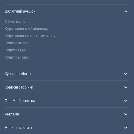
Валютний аукціон
Обмін валют
Курс валют в обмінниках
Курс валют на чорному ринку
Купити долар
Купити євро
Купити злотий
Курси по містах
Корисні сторінки
Про Minfin.com.ua
Реклама
Новини та статті