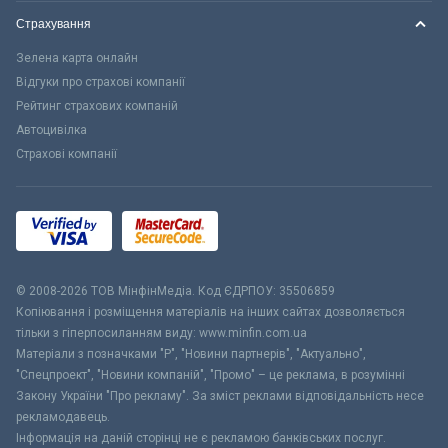
Страхування
Зелена карта онлайн
Відгуки про страхові компанії
Рейтинг страхових компаній
Автоцивілка
Страхові компанії
© 2008-2026 ТОВ МiнфiнМедiа. Код ЄДРПОУ: 35506859
Копіювання і розміщення матеріалів на інших сайтах дозволяється
тільки з гіперпосиланням виду: www.minfin.com.ua
Матеріали з позначками "Р", "Новини партнерів", "Актуально",
"Спецпроект", "Новини компаній", "Промо" – це реклама, в розумінні
Закону України "Про рекламу". За зміст реклами відповідальність несе
рекламодавець.
Інформація на даній сторінці не є рекламою банківських послуг.