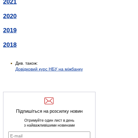
2021
2020
2019
2018
Див. також:
Довідковий курс НБУ на міжбанку
Підпишіться на розсилку новин
Отримуйте один лист в день
з найважливішими новинами