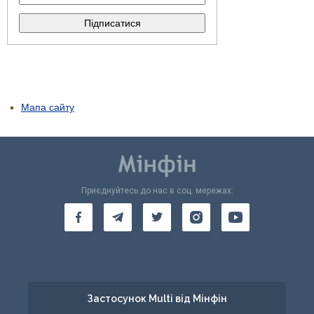
Мапа сайту
Приєднуйтесь до нас в соц. мережах:
Застосунок Multi від Мінфін