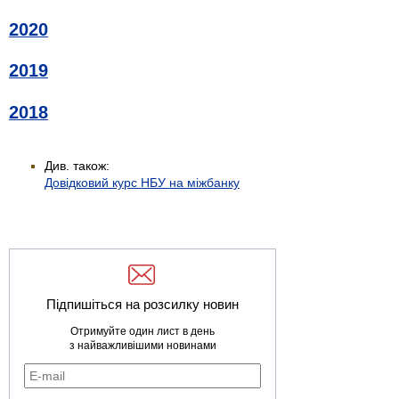
2020
2019
2018
Див. також:
Довідковий курс НБУ на міжбанку
Підпишіться на розсилку новин
Отримуйте один лист в день
з найважливішими новинами