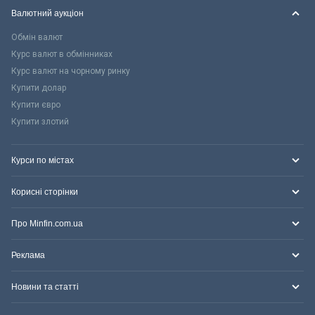
Валютний аукціон
Обмін валют
Курс валют в обмінниках
Курс валют на чорному ринку
Купити долар
Купити євро
Купити злотий
Курси по містах
Корисні сторінки
Про Minfin.com.ua
Реклама
Новини та статті