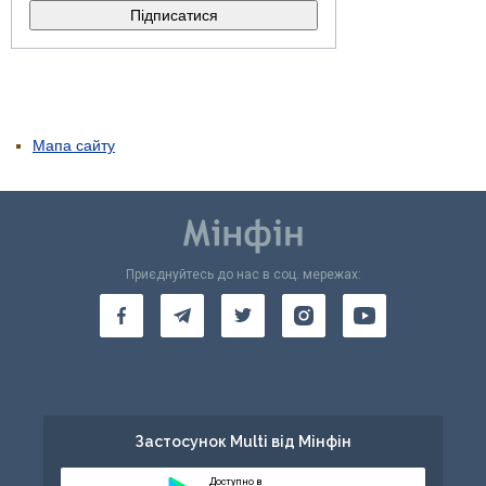
Мапа сайту
Приєднуйтесь до нас в соц. мережах:
Застосунок Multi від Мінфін
Доступно в