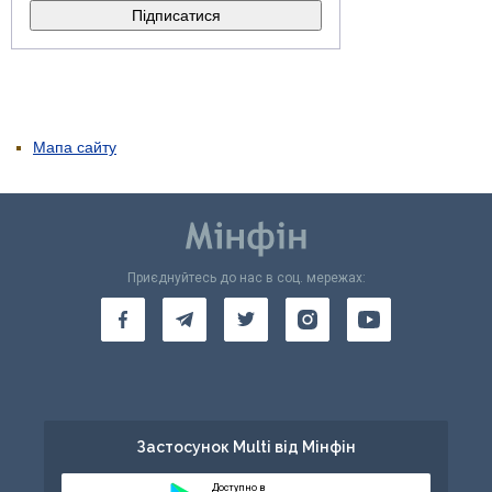
Мапа сайту
Приєднуйтесь до нас в соц. мережах:
Застосунок Multi від Мінфін
Доступно в