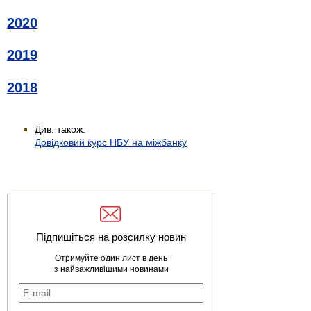
2020
2019
2018
Див. також:
Довідковий курс НБУ на міжбанку
Підпишіться на розсилку новин
Отримуйте один лист в день
з найважливішими новинами