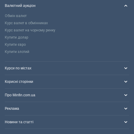
Валютний аукціон
Обмін валют
Курс валют в обмінниках
Курс валют на чорному ринку
Купити долар
Купити євро
Купити злотий
Курси по містах
Корисні сторінки
Про Minfin.com.ua
Реклама
Новини та статті