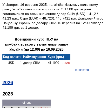
У вівторок, 16 вересня 2025, на міжбанківському валютному
ринку України ціни почали зростати. О 17:00 цінові рівні
встановилися на таких значеннях долар США (USD) – 41,2 /
41,23 грн., Євро (EUR) – 48,7231 / 48,7421 грн. Довідковий курс
Нацбанку України по долару США 16 вересня на 12:00 складав
41,199 грн. за 1 долар.
Довідковий курс НБУ на
міжбанківському валютному ринку
України (на 12:00) на 16.09.2025
Код валюти
Найменування
Курс (грн.)
USD
1
долар США
41,1990
-0.0648
конвертер
2026
2025
січень