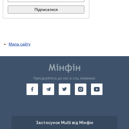
Мапа сайту
Приєднуйтесь до нас в соц. мережах:
Застосунок Multi від Мінфін