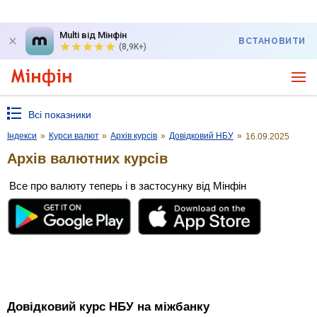
Multi від Мінфін
ВСТАНОВИТИ
(8,9K+)
Всі показники
Індекси
»
Курси валют
»
Архів курсів
»
Довідковий НБУ
»
16.09.2025
Архів валютних курсів
Все про валюту теперь і в застосунку від Мінфін
Довідковий курс НБУ на міжбанку