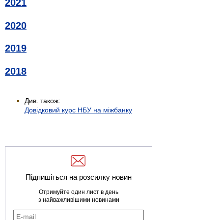
2021
2020
2019
2018
Див. також:
Довідковий курс НБУ на міжбанку
Підпишіться на розсилку новин
Отримуйте один лист в день
з найважливішими новинами