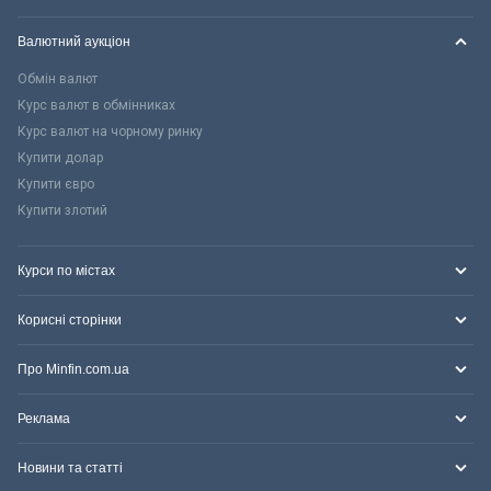
Валютний аукціон
Обмін валют
Курс валют в обмінниках
Курс валют на чорному ринку
Купити долар
Купити євро
Купити злотий
Курси по містах
Корисні сторінки
Про Minfin.com.ua
Реклама
Новини та статті