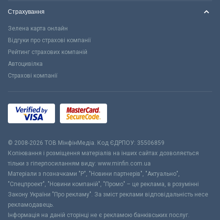
Страхування
Зелена карта онлайн
Відгуки про страхові компанії
Рейтинг страхових компаній
Автоцивілка
Страхові компанії
© 2008-2026 ТОВ МiнфiнМедiа. Код ЄДРПОУ: 35506859
Копіювання і розміщення матеріалів на інших сайтах дозволяється
тільки з гіперпосиланням виду: www.minfin.com.ua
Матеріали з позначками "Р", "Новини партнерів", "Актуально",
"Спецпроект", "Новини компаній", "Промо" – це реклама, в розумінні
Закону України "Про рекламу". За зміст реклами відповідальність несе
рекламодавець.
Інформація на даній сторінці не є рекламою банківських послуг.