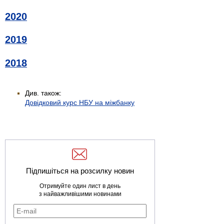
2020
2019
2018
Див. також:
Довідковий курс НБУ на міжбанку
Підпишіться на розсилку новин
Отримуйте один лист в день
з найважливішими новинами