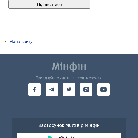
Мапа сайту
Приєднуйтесь до нас в соц. мережах:
Застосунок Multi від Мінфін
Доступно в