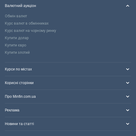
Валютний аукціон
Обмін валют
Курс валют в обмінниках
Курс валют на чорному ринку
Купити долар
Купити євро
Купити злотий
Курси по містах
Корисні сторінки
Про Minfin.com.ua
Реклама
Новини та статті