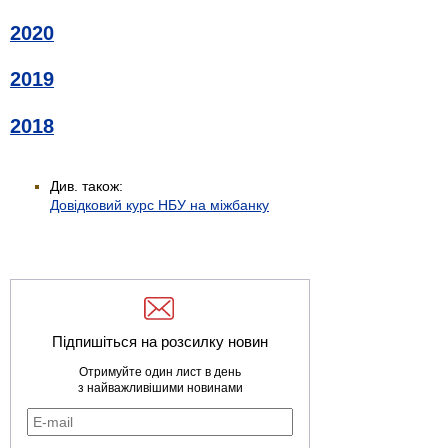
2020
2019
2018
Див. також:
Довідковий курс НБУ на міжбанку
Підпишіться на розсилку новин
Отримуйте один лист в день
з найважливішими новинами