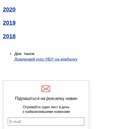
2020
2019
2018
Див. також:
Довідковий курс НБУ на міжбанку
Підпишіться на розсилку новин
Отримуйте один лист в день
з найважливішими новинами