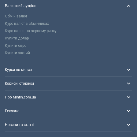
Валютний аукціон
Обмін валют
Курс валют в обмінниках
Курс валют на чорному ринку
Купити долар
Купити євро
Купити злотий
Курси по містах
Корисні сторінки
Про Minfin.com.ua
Реклама
Новини та статті