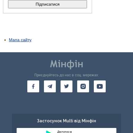
Мапа сайту
Приєднуйтесь до нас в соц. мережах:
Застосунок Multi від Мінфін
Доступно в