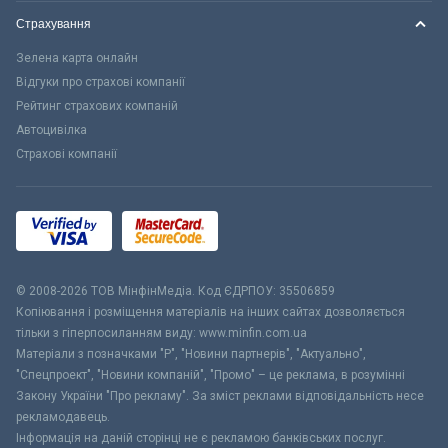
Страхування
Зелена карта онлайн
Відгуки про страхові компанії
Рейтинг страхових компаній
Автоцивілка
Страхові компанії
© 2008-2026 ТОВ МiнфiнМедiа. Код ЄДРПОУ: 35506859
Копіювання і розміщення матеріалів на інших сайтах дозволяється
тільки з гіперпосиланням виду: www.minfin.com.ua
Матеріали з позначками "Р", "Новини партнерів", "Актуально",
"Спецпроект", "Новини компаній", "Промо" – це реклама, в розумінні
Закону України "Про рекламу". За зміст реклами відповідальність несе
рекламодавець.
Інформація на даній сторінці не є рекламою банківських послуг.