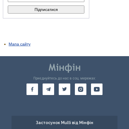
Мапа сайту
Приєднуйтесь до нас в соц. мережах:
Застосунок Multi від Мінфін