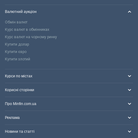
Валютний аукціон
Обмін валют
Курс валют в обмінниках
Курс валют на чорному ринку
Купити долар
Купити євро
Купити злотий
Курси по містах
Корисні сторінки
Про Minfin.com.ua
Реклама
Новини та статті