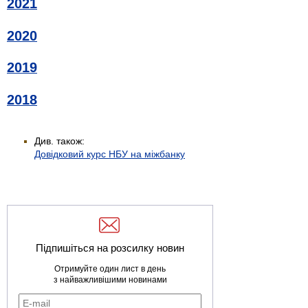
2021
2020
2019
2018
Див. також:
Довідковий курс НБУ на міжбанку
Підпишіться на розсилку новин
Отримуйте один лист в день
з найважливішими новинами