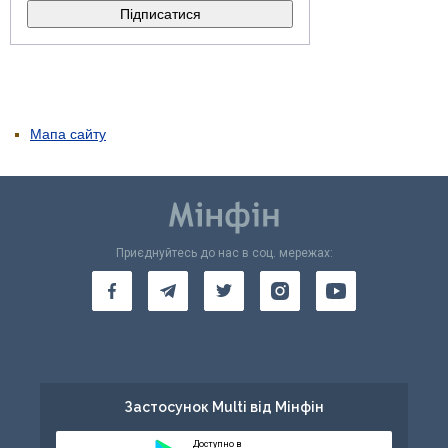
Мапа сайту
Приєднуйтесь до нас в соц. мережах:
Застосунок Multi від Мінфін
Доступно в