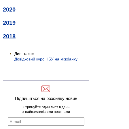
2020
2019
2018
Див. також:
Довідковий курс НБУ на міжбанку
Підпишіться на розсилку новин
Отримуйте один лист в день
з найважливішими новинами