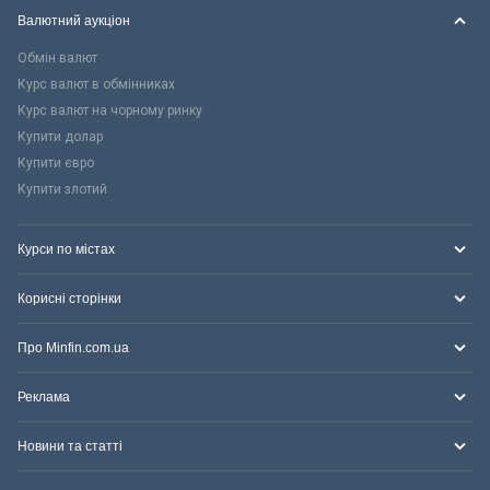
Валютний аукціон
Обмін валют
Курс валют в обмінниках
Курс валют на чорному ринку
Купити долар
Купити євро
Купити злотий
Курси по містах
Корисні сторінки
Про Minfin.com.ua
Реклама
Новини та статті