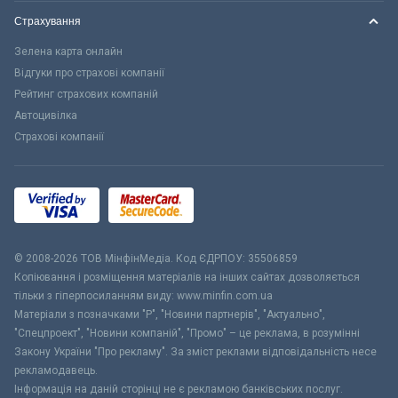
Страхування
Зелена карта онлайн
Відгуки про страхові компанії
Рейтинг страхових компаній
Автоцивілка
Страхові компанії
© 2008-2026 ТОВ МiнфiнМедiа. Код ЄДРПОУ: 35506859
Копіювання і розміщення матеріалів на інших сайтах дозволяється
тільки з гіперпосиланням виду: www.minfin.com.ua
Матеріали з позначками "Р", "Новини партнерів", "Актуально",
"Спецпроект", "Новини компаній", "Промо" – це реклама, в розумінні
Закону України "Про рекламу". За зміст реклами відповідальність несе
рекламодавець.
Інформація на даній сторінці не є рекламою банківських послуг.