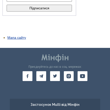
Мапа сайту
Приєднуйтесь до нас в соц. мережах:
Застосунок Multi від Мінфін