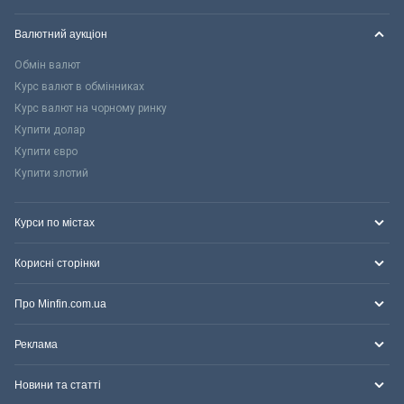
Валютний аукціон
Обмін валют
Курс валют в обмінниках
Курс валют на чорному ринку
Купити долар
Купити євро
Купити злотий
Курси по містах
Корисні сторінки
Про Minfin.com.ua
Реклама
Новини та статті