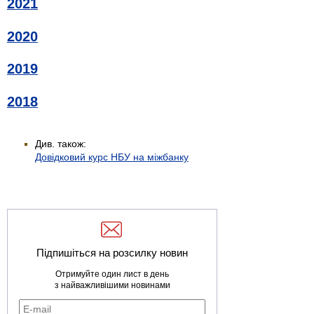
2021
2020
2019
2018
Див. також:
Довідковий курс НБУ на міжбанку
Підпишіться на розсилку новин
Отримуйте один лист в день
з найважливішими новинами