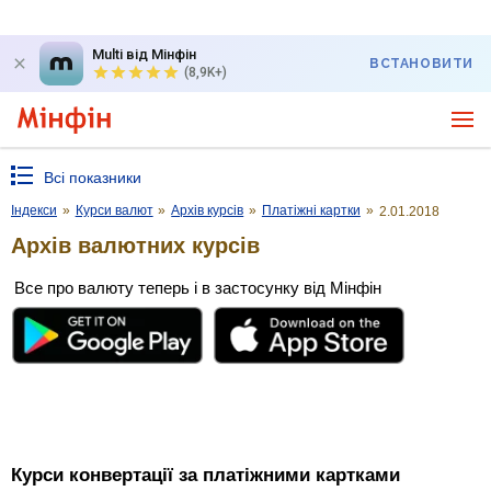
Multi від Мінфін
ВСТАНОВИТИ
(8,9K+)
Всі показники
Індекси
»
Курси валют
»
Архів курсів
»
Платіжні картки
»
2.01.2018
Архів валютних курсів
Все про валюту теперь і в застосунку від Мінфін
Курси конвертації за платіжними картками