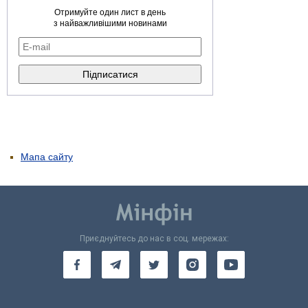
Отримуйте один лист в день
з найважливішими новинами
Мапа сайту
Приєднуйтесь до нас в соц. мережах: