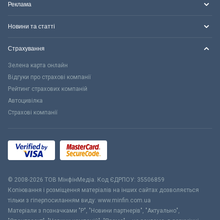
Реклама
Новини та статті
Страхування
Зелена карта онлайн
Відгуки про страхові компанії
Рейтинг страхових компаній
Автоцивілка
Страхові компанії
© 2008-2026 ТОВ МiнфiнМедiа. Код ЄДРПОУ: 35506859
Копіювання і розміщення матеріалів на інших сайтах дозволяється
тільки з гіперпосиланням виду: www.minfin.com.ua
Матеріали з позначками "Р", "Новини партнерів", "Актуально",