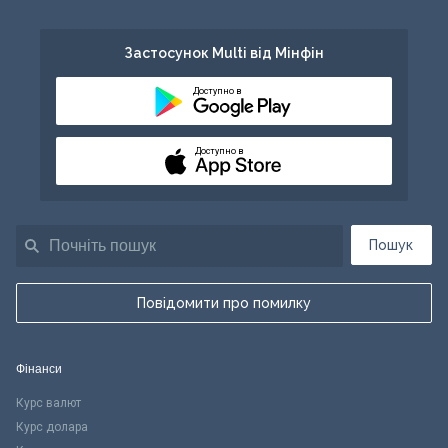
Застосунок Multi від Мінфін
Доступно в
Доступно в
Пошук
Повідомити про помилку
Фінанси
Курс валют
Курс долара