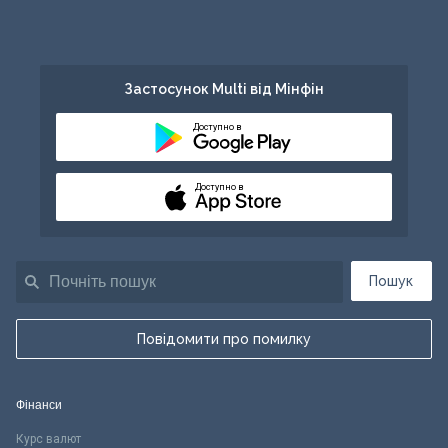
Застосунок Multi від Мінфін
Доступно в
Доступно в
Пошук
Повідомити про помилку
Фінанси
Курс валют