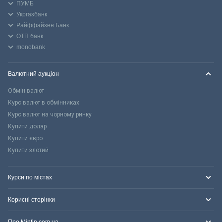
ПУМБ
Укргазбанк
Райффайзен Банк
ОТП банк
monobank
Валютний аукціон
Обмін валют
Курс валют в обмінниках
Курс валют на чорному ринку
Купити долар
Купити євро
Купити злотий
Курси по містах
Корисні сторінки