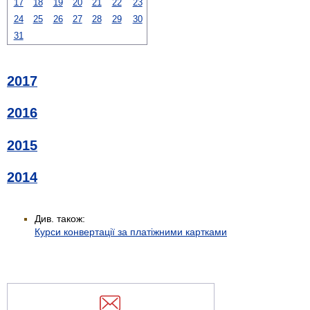
17
18
19
20
21
22
23
24
25
26
27
28
29
30
31
2017
2016
2015
2014
Див. також:
Курси конвертації за платіжними картками