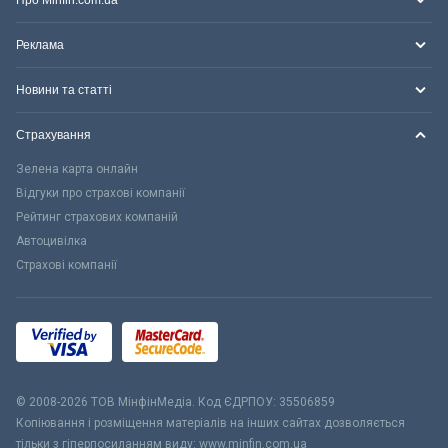
Про Minfin.com.ua
Реклама
Новини та статті
Страхування
Зелена карта онлайн
Відгуки про страхові компанії
Рейтинг страхових компаній
Автоцивілка
Страхові компанії
© 2008-2026 ТОВ МiнфiнМедiа. Код ЄДРПОУ: 35506859
Копіювання і розміщення матеріалів на інших сайтах дозволяється
тільки з гіперпосиланням виду: www.minfin.com.ua