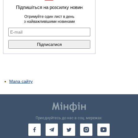
Підпишіться на розсилку новин
Отримуйте один лист в день
з найважливішими новинами
Мапа сайту
Приєднуйтесь до нас в соц. мережах: