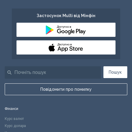
Застосунок Multi від Мінфін
Доступно в
Доступно в
Пошук
Повідомити про помилку
Фінанси
Курс валют
Курс долара