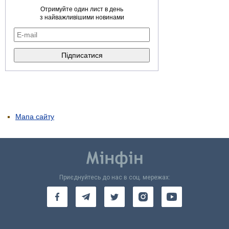
Отримуйте один лист в день
з найважливішими новинами
Мапа сайту
Приєднуйтесь до нас в соц. мережах: