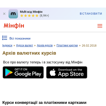
Multi від Мінфін
ВСТАНОВИТИ
(8,9K+)
Всі показники
Індекси
»
Курси валют
»
Архів курсів
»
Платіжні картки
»
26.02.2018
Архів валютних курсів
Все про валюту теперь і в застосунку від Мінфін
Курси конвертації за платіжними картками