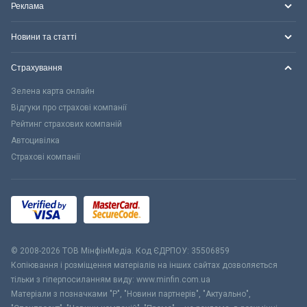
Реклама
Новини та статті
Страхування
Зелена карта онлайн
Відгуки про страхові компанії
Рейтинг страхових компаній
Автоцивілка
Страхові компанії
© 2008-2026 ТОВ МiнфiнМедiа. Код ЄДРПОУ: 35506859
Копіювання і розміщення матеріалів на інших сайтах дозволяється
тільки з гіперпосиланням виду: www.minfin.com.ua
Матеріали з позначками "Р", "Новини партнерів", "Актуально",