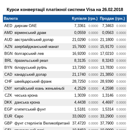
Курси конвертації платіжної системи Visa на 26.02.2018
Валюта
Купівля (грн.)
Продаж (грн.)
AED
дирхам ОАЕ
7,3361
7,3463
0.0000
0.0000
AMD
вiрменський драм
0,0559
0,0563
0.0000
0.0000
AUD
австралійський долар
21,0290
21,1800
0.0000
0.0000
AZN
азербайджанський манат
15,7600
15,9170
0.0000
0.0000
BGN
болгарський лев
16,9200
17,0210
0.0000
0.0000
BRL
бразильський реал
8,3135
8,3243
0.0000
0.0000
BYN
білоруський рубль
13,7260
13,7830
0.0000
0.0000
CAD
канадський долар
21,1740
21,3850
0.0000
0.0000
CHF
швейцарський франк
28,7250
28,9390
0.0000
0.0000
CNY
китайський юань женьмiньбi
4,2529
4,2598
0.0000
0.0000
CZK
чеська крона
1,3039
1,3146
0.0000
0.0000
DKK
данська крона
4,4438
4,4697
0.0000
0.0000
EGP
єгипетський фунт
1,5181
1,5314
0.0000
0.0000
EUR
Євро
33,0920
33,2900
0.0000
0.0000
GBP
фунт стерлінгів Велико­британії
37,4720
37,7900
0.0000
0.0000