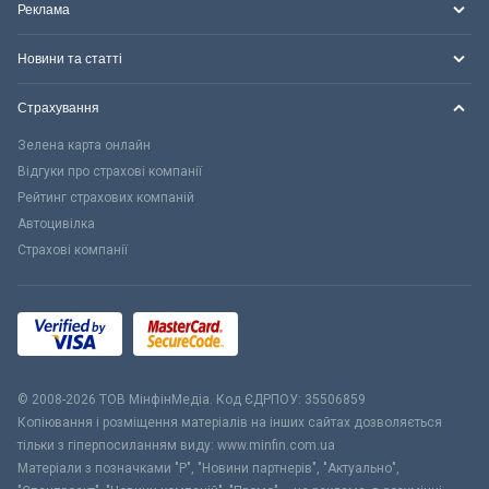
Реклама
Новини та статті
Страхування
Зелена карта онлайн
Відгуки про страхові компанії
Рейтинг страхових компаній
Автоцивілка
Страхові компанії
© 2008-2026 ТОВ МiнфiнМедiа. Код ЄДРПОУ: 35506859
Копіювання і розміщення матеріалів на інших сайтах дозволяється
тільки з гіперпосиланням виду: www.minfin.com.ua
Матеріали з позначками "Р", "Новини партнерів", "Актуально",