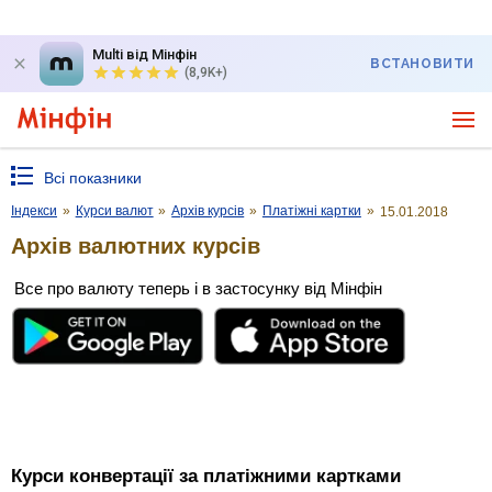
Multi від Мінфін
ВСТАНОВИТИ
(8,9K+)
Всі показники
Індекси
»
Курси валют
»
Архів курсів
»
Платіжні картки
»
15.01.2018
Архів валютних курсів
Все про валюту теперь і в застосунку від Мінфін
Курси конвертації за платіжними картками