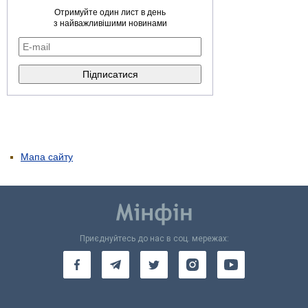
Отримуйте один лист в день
з найважливішими новинами
Мапа сайту
Приєднуйтесь до нас в соц. мережах: