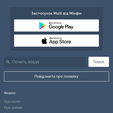
Застосунок Multi від Мінфін
Доступно в
Доступно в
Пошук
Повідомити про помилку
Фінанси
Курс валют
Курс долара