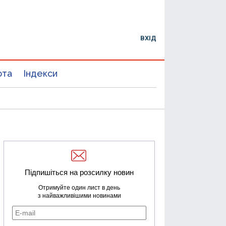
ВХІД
юта
Індекси
Підпишіться на розсилку новин
Отримуйте один лист в день
з найважливішими новинами