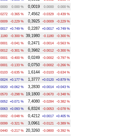
0,0019
.0000
0.000 %
0.0000
0.000 %
7,4562
.0272
-0.365 %
-0.0329
-0.439 %
0,3925
.0009
-0.229 %
-0.0009
-0.229 %
0,2287
.0017
+0.749 %
+0.0017
+0.749 %
39,1980
.1180
-0.300 %
-0.1180
-0.300 %
0,2471
.0001
-0.041 %
-0.0014
-0.563 %
0,3982
.0012
-0.301 %
-0.0012
-0.300 %
0,0249
.0001
-0.400 %
-0.0002
-0.797 %
0,0750
.0001
-0.133 %
-0.0002
-0.266 %
1,6144
.0103
-0.635 %
-0.0103
-0.634 %
1,3777
.0024
+0.177 %
+0.0120
+0.879 %
3,2830
.0020
+0.062 %
+0.0014
+0.043 %
19,1800
.0570
-0.298 %
-0.0670
-0.348 %
7,4080
.0052
+0.071 %
-0.0284
-0.382 %
6,8324
.0063
+0.093 %
-0.0053
-0.078 %
0,4212
.0002
-0.048 %
+0.0017
+0.405 %
3,0961
.0099
-0.321 %
-0.0121
-0.389 %
20,3260
.0440
-0.217 %
-0.0800
-0.392 %