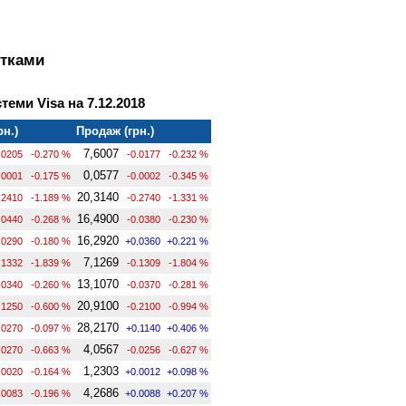
ртками
теми Visa на 7.12.2018
рн.)
Продаж (грн.)
7,6007
.0205
-0.270 %
-0.0177
-0.232 %
0,0577
.0001
-0.175 %
-0.0002
-0.345 %
20,3140
.2410
-1.189 %
-0.2740
-1.331 %
16,4900
.0440
-0.268 %
-0.0380
-0.230 %
16,2920
.0290
-0.180 %
+0.0360
+0.221 %
7,1269
.1332
-1.839 %
-0.1309
-1.804 %
13,1070
.0340
-0.260 %
-0.0370
-0.281 %
20,9100
.1250
-0.600 %
-0.2100
-0.994 %
28,2170
.0270
-0.097 %
+0.1140
+0.406 %
4,0567
.0270
-0.663 %
-0.0256
-0.627 %
1,2303
.0020
-0.164 %
+0.0012
+0.098 %
4,2686
.0083
-0.196 %
+0.0088
+0.207 %