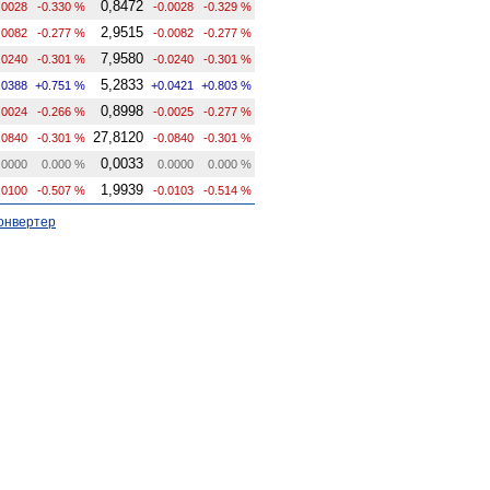
0,8472
.0028
-0.330 %
-0.0028
-0.329 %
2,9515
.0082
-0.277 %
-0.0082
-0.277 %
7,9580
.0240
-0.301 %
-0.0240
-0.301 %
5,2833
.0388
+0.751 %
+0.0421
+0.803 %
0,8998
.0024
-0.266 %
-0.0025
-0.277 %
27,8120
.0840
-0.301 %
-0.0840
-0.301 %
0,0033
.0000
0.000 %
0.0000
0.000 %
1,9939
.0100
-0.507 %
-0.0103
-0.514 %
онвертер