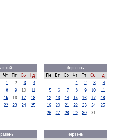
лютий
березень
Чт
Пт
Сб
Нд
Пн
Вт
Ср
Чт
Пт
Сб
Нд
1
2
3
4
1
2
3
4
8
9
10
11
5
6
7
8
9
10
11
15
16
17
18
12
13
14
15
16
17
18
22
23
24
25
19
20
21
22
23
24
25
26
27
28
29
30
31
травень
червень