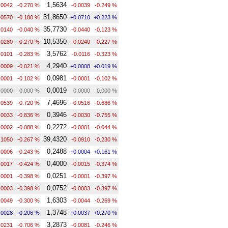
1,5634
.0042
-0.270 %
-0.0039
-0.249 %
31,8650
.0570
-0.180 %
+0.0710
+0.223 %
35,7730
.0140
-0.040 %
-0.0440
-0.123 %
10,5350
.0280
-0.270 %
-0.0240
-0.227 %
3,5762
.0101
-0.283 %
-0.0116
-0.323 %
4,2940
.0009
-0.021 %
+0.0008
+0.019 %
0,0981
.0001
-0.102 %
-0.0001
-0.102 %
0,0019
.0000
0.000 %
0.0000
0.000 %
7,4696
.0539
-0.720 %
-0.0516
-0.686 %
0,3946
.0033
-0.836 %
-0.0030
-0.755 %
0,2272
.0002
-0.088 %
-0.0001
-0.044 %
39,4320
.1050
-0.267 %
-0.0910
-0.230 %
0,2488
.0006
-0.243 %
+0.0004
+0.161 %
0,4000
.0017
-0.424 %
-0.0015
-0.374 %
0,0251
.0001
-0.398 %
-0.0001
-0.397 %
0,0752
.0003
-0.398 %
-0.0003
-0.397 %
1,6303
.0049
-0.300 %
-0.0044
-0.269 %
1,3748
.0028
+0.206 %
+0.0037
+0.270 %
3,2873
.0231
-0.706 %
-0.0081
-0.246 %