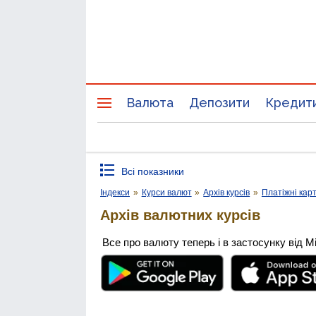
Валюта
Депозити
Кредит
Всі показники
Індекси
»
Курси валют
»
Архів курсів
»
Платіжні кар
Архів валютних курсів
Все про валюту теперь і в застосунку від М