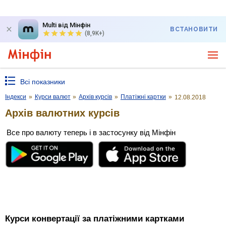
Multi від Мінфін
ВСТАНОВИТИ
(8,9K+)
Всі показники
Індекси
»
Курси валют
»
Архів курсів
»
Платіжні картки
»
12.08.2018
Архів валютних курсів
Все про валюту теперь і в застосунку від Мінфін
Курси конвертації за платіжними картками