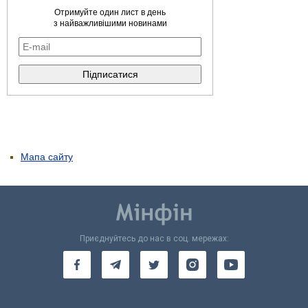
Отримуйте один лист в день
з найважливішими новинами
Мапа сайту
Приєднуйтесь до нас в соц. мережах: