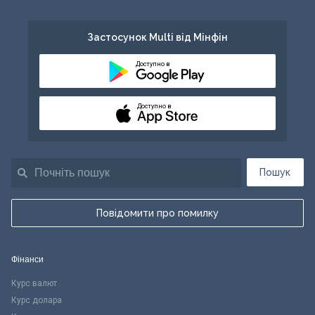
Застосунок Multi від Мінфін
Доступно в
Доступно в
Пошук
Повідомити про помилку
Фінанси
Курс валют
Курс долара