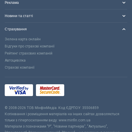
Реклама
Новини та статті
Страхування
Зелена карта онлайн
Відгуки про страхові компанії
Рейтинг страхових компаній
Автоцивілка
Страхові компанії
© 2008-2026 ТОВ МiнфiнМедiа. Код ЄДРПОУ: 35506859
Копіювання і розміщення матеріалів на інших сайтах дозволяється
тільки з гіперпосиланням виду: www.minfin.com.ua
Матеріали з позначками "Р", "Новини партнерів", "Актуально",