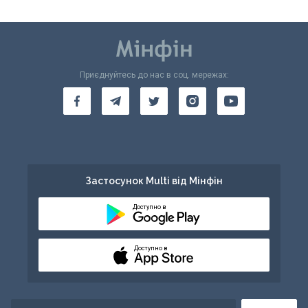
Приєднуйтесь до нас в соц. мережах:
Застосунок Multi від Мінфін
Доступно в
Доступно в