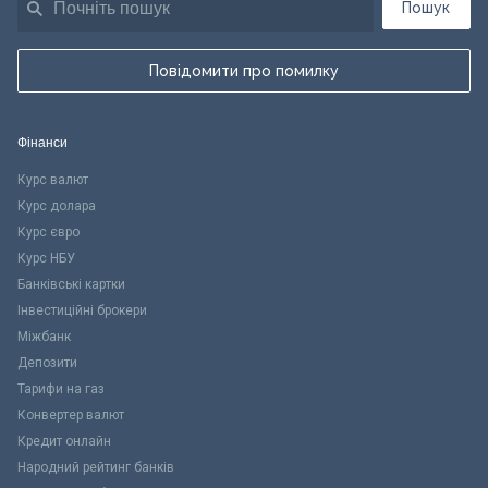
Пошук
Повідомити про помилку
Фінанси
Курс валют
Курс долара
Курс євро
Курс НБУ
Банківські картки
Інвестиційні брокери
Міжбанк
Депозити
Тарифи на газ
Конвертер валют
Кредит онлайн
Народний рейтинг банків