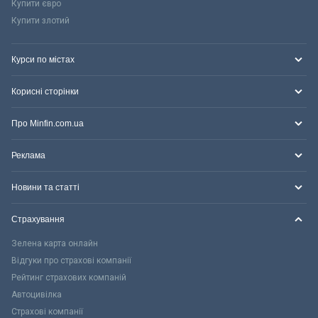
Купити євро
Купити злотий
Курси по містах
Корисні сторінки
Про Minfin.com.ua
Реклама
Новини та статті
Страхування
Зелена карта онлайн
Відгуки про страхові компанії
Рейтинг страхових компаній
Автоцивілка
Страхові компанії