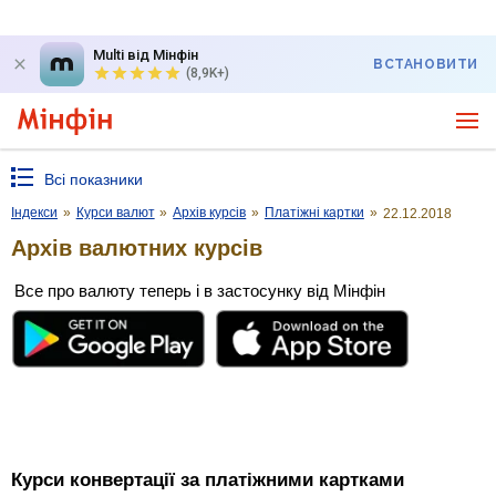
Multi від Мінфін
ВСТАНОВИТИ
(8,9K+)
Всі показники
Індекси
»
Курси валют
»
Архів курсів
»
Платіжні картки
»
22.12.2018
Архів валютних курсів
Все про валюту теперь і в застосунку від Мінфін
Курси конвертації за платіжними картками