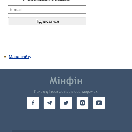
Мапа сайту
Приєднуйтесь до нас в соц. мережах: