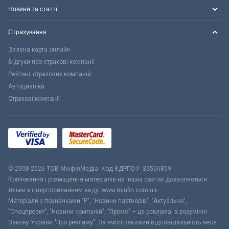
Новини та статті
Страхування
Зелена карта онлайн
Відгуки про страхові компанії
Рейтинг страхових компаній
Автоцивілка
Страхові компанії
© 2008-2026 ТОВ МiнфiнМедiа. Код ЄДРПОУ: 35506859
Копіювання і розміщення матеріалів на інших сайтах дозволяється
тільки з гіперпосиланням виду: www.minfin.com.ua
Матеріали з позначками "Р", "Новини партнерів", "Актуально",
"Спецпроект", "Новини компаній", "Промо" – це реклама, в розумінні
Закону України "Про рекламу". За зміст реклами відповідальність несе