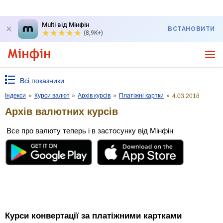
Multi від Мінфін
ВСТАНОВИТИ
(8,9K+)
Всі показники
Індекси
»
Курси валют
»
Архів курсів
»
Платіжні картки
»
4.03.2018
Архів валютних курсів
Все про валюту теперь і в застосунку від Мінфін
Курси конвертації за платіжними картками