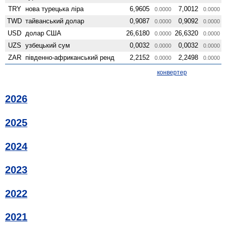
TRY
нова турецька ліра
6,9605
7,0012
0.0000
0.0000
TWD
тайванський долар
0,9087
0,9092
0.0000
0.0000
USD
долар США
26,6180
26,6320
0.0000
0.0000
UZS
узбецький сум
0,0032
0,0032
0.0000
0.0000
ZAR
південно-африканський ренд
2,2152
2,2498
0.0000
0.0000
конвертер
2026
2025
2024
2023
2022
2021