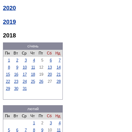
2020
2019
2018
січень
Пн
Вт
Ср
Чт
Пт
Сб
Нд
1
2
3
4
5
6
7
8
9
10
11
12
13
14
15
16
17
18
19
20
21
22
23
24
25
26
27
28
29
30
31
лютий
Пн
Вт
Ср
Чт
Пт
Сб
Нд
1
2
3
4
5
6
7
8
9
10
11