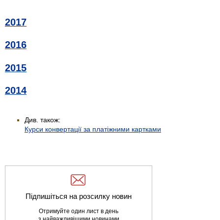
2017
2016
2015
2014
Див. також:
Курси конвертації за платіжними картками
Підпишіться на розсилку новин
Отримуйте один лист в день
з найважливішими новинами