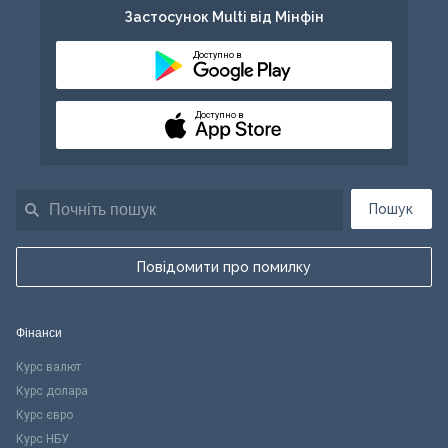
Застосунок Multi від Мінфін
Доступно в
Доступно в
Пошук
Повідомити про помилку
Фінанси
Курс валют
Курс долара
Курс євро
Курс НБУ