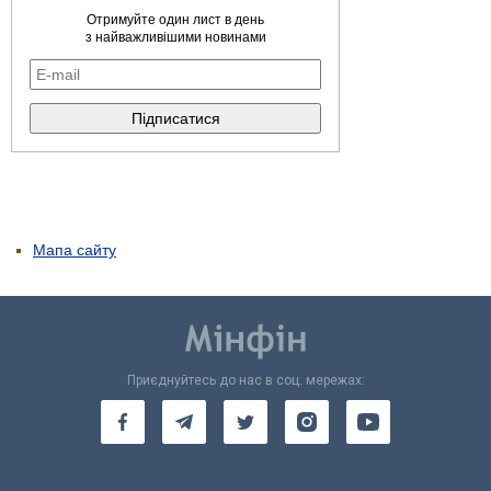
Отримуйте один лист в день
з найважливішими новинами
Мапа сайту
Приєднуйтесь до нас в соц. мережах: