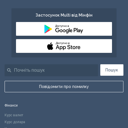
Застосунок Multi від Мінфін
Доступно в
Доступно в
Пошук
Повідомити про помилку
Фінанси
Курс валют
Курс долара