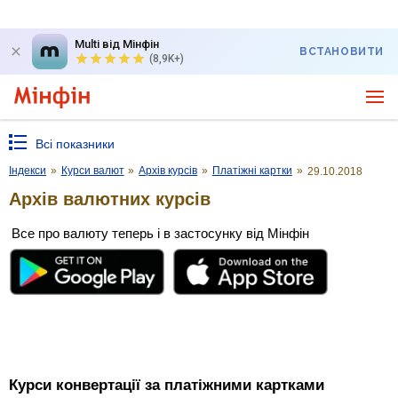
Multi від Мінфін
ВСТАНОВИТИ
(8,9K+)
Всі показники
Індекси
»
Курси валют
»
Архів курсів
»
Платіжні картки
»
29.10.2018
Архів валютних курсів
Все про валюту теперь і в застосунку від Мінфін
Курси конвертації за платіжними картками