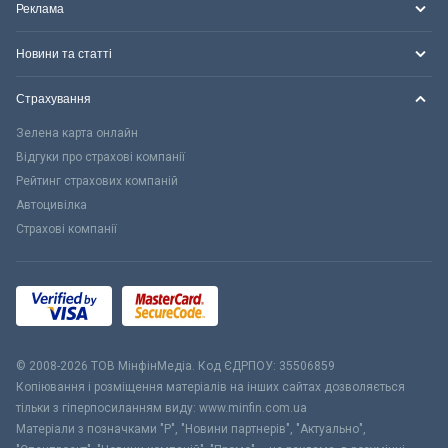
Реклама
Новини та статті
Страхування
Зелена карта онлайн
Відгуки про страхові компанії
Рейтинг страхових компаній
Автоцивілка
Страхові компанії
© 2008-2026 ТОВ МiнфiнМедiа. Код ЄДРПОУ: 35506859
Копіювання і розміщення матеріалів на інших сайтах дозволяється
тільки з гіперпосиланням виду: www.minfin.com.ua
Матеріали з позначками "Р", "Новини партнерів", "Актуально",