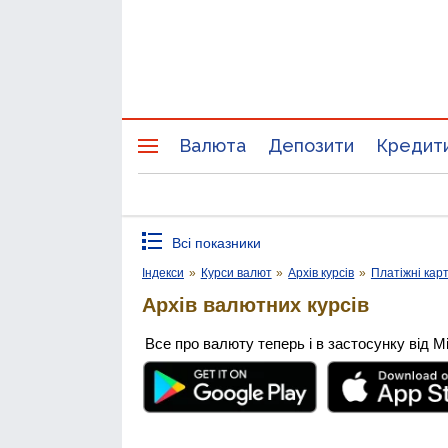
Валюта
Депозити
Кредит
Всі показники
Індекси
»
Курси валют
»
Архів курсів
»
Платіжні кар
Архів валютних курсів
Все про валюту теперь і в застосунку від М