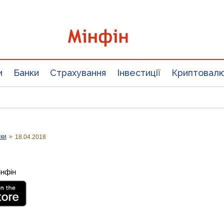
и
Банки
Страхування
Інвестиції
Криптовал
тки
»
18.04.2018
інфін