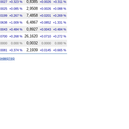
0,8385
.0027
+0.323 %
+0.0026
+0.311 %
2,9508
.0025
+0.085 %
+0.0026
+0.088 %
7,4858
.0199
+0.267 %
+0.0201
+0.269 %
6,4867
.0638
+1.009 %
+0.0852
+1.331 %
0,8927
.0043
+0.484 %
+0.0043
+0.484 %
26,1620
.0700
+0.268 %
+0.0710
+0.272 %
0,0032
.0000
0.000 %
0.0000
0.000 %
2,1939
.0081
+0.374 %
+0.0145
+0.665 %
онвертер