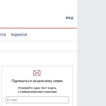
ВХІД
юта
Індекси
Підпишіться на розсилку новин
Отримуйте один лист в день
з найважливішими новинами