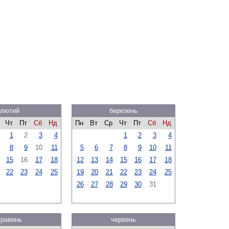
лютий
березень
Чт
Пт
Сб
Нд
Пн
Вт
Ср
Чт
Пт
Сб
Нд
1
2
3
4
1
2
3
4
8
9
10
11
5
6
7
8
9
10
11
15
16
17
18
12
13
14
15
16
17
18
22
23
24
25
19
20
21
22
23
24
25
26
27
28
29
30
31
травень
червень