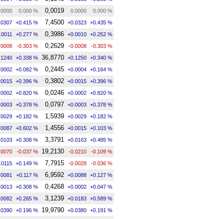
0,0019
.0000
0.000 %
0.0000
0.000 %
7,4500
.0307
+0.415 %
+0.0323
+0.435 %
0,3986
.0011
+0.277 %
+0.0010
+0.252 %
0,2629
.0008
-0.303 %
-0.0008
-0.303 %
36,8770
.1240
+0.338 %
+0.1250
+0.340 %
0,2445
.0002
+0.082 %
+0.0004
+0.164 %
0,3802
.0015
+0.396 %
+0.0015
+0.396 %
0,0246
.0002
+0.820 %
+0.0002
+0.820 %
0,0797
.0003
+0.378 %
+0.0003
+0.378 %
1,5939
.0029
+0.182 %
+0.0029
+0.182 %
1,4556
.0087
+0.602 %
+0.0015
+0.103 %
3,3791
.0103
+0.308 %
+0.0163
+0.485 %
19,2130
.0070
-0.037 %
-0.0210
-0.109 %
7,7915
.0115
+0.149 %
-0.0028
-0.036 %
6,9592
.0081
+0.117 %
+0.0088
+0.127 %
0,4268
.0013
+0.308 %
+0.0002
+0.047 %
3,1239
.0082
+0.265 %
+0.0183
+0.589 %
19,9790
.0390
+0.196 %
+0.0380
+0.191 %