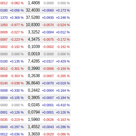
1,4808
.0012
-0.082 %
0.0000
0.000 %
32,4030
.0180
+0.056 %
+0.0560
+0.173 %
37,5280
.1370
+0.369 %
+0.0930
+0.248 %
10,8300
.1050
-0.977 %
-0.0570
-0.524 %
3,3252
.0009
-0.027 %
+0.0004
+0.012 %
4,3475
.0097
-0.223 %
-0.0075
-0.172 %
0,1039
.0002
-0.192 %
-0.0002
-0.192 %
0,0019
.0000
0.000 %
0.0000
0.000 %
7,4285
.0100
+0.135 %
+0.0317
+0.429 %
0,3990
.0012
-0.301 %
-0.0006
-0.150 %
0,2638
.0008
-0.303 %
-0.0007
-0.265 %
36,8640
.0140
-0.038 %
+0.0070
+0.019 %
0,2442
.0008
+0.330 %
+0.0004
+0.164 %
0,3805
.0004
+0.105 %
+0.0007
+0.184 %
0,0245
.0000
0.000 %
+0.0001
+0.410 %
0,0794
.0001
+0.126 %
+0.0001
+0.126 %
1,5960
.0035
-0.219 %
-0.0026
-0.163 %
1,4552
.0043
+0.297 %
+0.0043
+0.296 %
3,3659
.0012
+0.036 %
-0.0029
-0.086 %