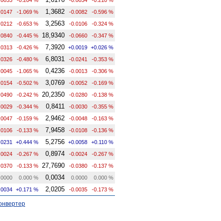
1,3682
.0147
-1.069 %
-0.0082
-0.596 %
3,2563
.0212
-0.653 %
-0.0106
-0.324 %
18,9340
.0840
-0.445 %
-0.0660
-0.347 %
7,3920
.0313
-0.426 %
+0.0019
+0.026 %
6,8031
.0326
-0.480 %
-0.0241
-0.353 %
0,4236
.0045
-1.065 %
-0.0013
-0.306 %
3,0769
.0154
-0.502 %
-0.0052
-0.169 %
20,2350
.0490
-0.242 %
-0.0280
-0.138 %
0,8411
.0029
-0.344 %
-0.0030
-0.355 %
2,9462
.0047
-0.159 %
-0.0048
-0.163 %
7,9458
.0106
-0.133 %
-0.0108
-0.136 %
5,2756
.0231
+0.444 %
+0.0058
+0.110 %
0,8974
.0024
-0.267 %
-0.0024
-0.267 %
27,7690
.0370
-0.133 %
-0.0380
-0.137 %
0,0034
.0000
0.000 %
0.0000
0.000 %
2,0205
.0034
+0.171 %
-0.0035
-0.173 %
онвертер