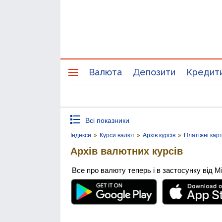
Валюта
Депозити
Кредит
Всі показники
Індекси
»
Курси валют
»
Архів курсів
»
Платіжні кар
Архів валютних курсів
Все про валюту теперь і в застосунку від М