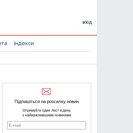
ВХІД
юта
Індекси
Підпишіться на розсилку новин
Отримуйте один лист в день
з найважливішими новинами