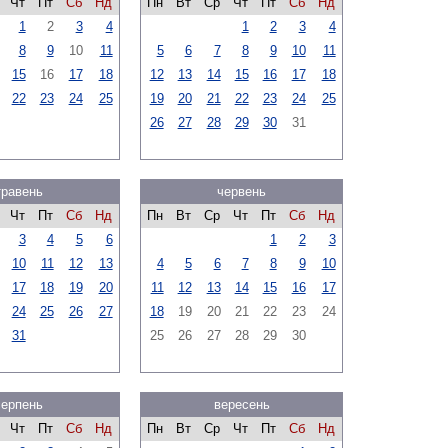
Чт
Пт
Сб
Нд
Пн
Вт
Ср
Чт
Пт
Сб
Нд
1
2
3
4
1
2
3
4
8
9
10
11
5
6
7
8
9
10
11
15
16
17
18
12
13
14
15
16
17
18
22
23
24
25
19
20
21
22
23
24
25
26
27
28
29
30
31
травень
червень
Чт
Пт
Сб
Нд
Пн
Вт
Ср
Чт
Пт
Сб
Нд
3
4
5
6
1
2
3
10
11
12
13
4
5
6
7
8
9
10
17
18
19
20
11
12
13
14
15
16
17
24
25
26
27
18
19
20
21
22
23
24
31
25
26
27
28
29
30
серпень
вересень
Чт
Пт
Сб
Нд
Пн
Вт
Ср
Чт
Пт
Сб
Нд