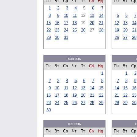
Пн
Вт
Ср
Чт
Пт
Сб
Нд
Пн
Вт
Ср
1
2
3
4
5
6
7
8
9
10
11
12
13
14
5
6
7
15
16
17
18
19
20
21
12
13
14
22
23
24
25
26
27
28
19
20
21
29
30
31
26
27
28
квітень
Пн
Вт
Ср
Чт
Пт
Сб
Нд
Пн
Вт
Ср
1
1
2
2
3
4
5
6
7
8
7
8
9
9
10
11
12
13
14
15
14
15
16
16
17
18
19
20
21
22
21
22
23
23
24
25
26
27
28
29
28
29
30
30
липень
Пн
Вт
Ср
Чт
Пт
Сб
Нд
Пн
Вт
Ср