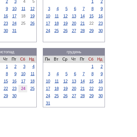
2
3
4
5
1
2
9
10
11
12
3
4
5
6
7
8
9
16
17
18
19
10
11
12
13
14
15
16
23
24
25
26
17
18
19
20
21
22
23
30
31
24
25
26
27
28
29
30
истопад
грудень
Чт
Пт
Сб
Нд
Пн
Вт
Ср
Чт
Пт
Сб
Нд
1
2
3
4
1
2
8
9
10
11
3
4
5
6
7
8
9
15
16
17
18
10
11
12
13
14
15
16
22
23
24
25
17
18
19
20
21
22
23
29
30
24
25
26
27
28
29
30
31