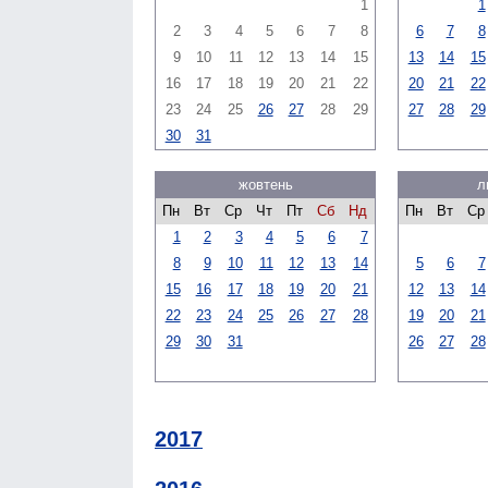
1
1
2
3
4
5
6
7
8
6
7
8
9
10
11
12
13
14
15
13
14
15
16
17
18
19
20
21
22
20
21
22
23
24
25
26
27
28
29
27
28
29
30
31
жовтень
л
Пн
Вт
Ср
Чт
Пт
Сб
Нд
Пн
Вт
Ср
1
2
3
4
5
6
7
8
9
10
11
12
13
14
5
6
7
15
16
17
18
19
20
21
12
13
14
22
23
24
25
26
27
28
19
20
21
29
30
31
26
27
28
2017