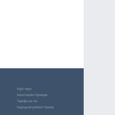
Курс євро
Інвестиційні брокери
Тарифи на газ
Народний рейтинг банків