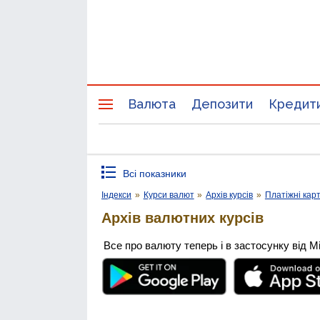
Валюта
Депозити
Кредит
Всі показники
Індекси
»
Курси валют
»
Архів курсів
»
Платіжні кар
Архів валютних курсів
Все про валюту теперь і в застосунку від М