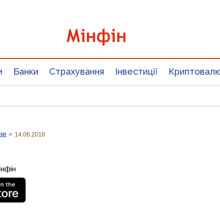
и
Банки
Страхування
Інвестиції
Криптовал
тки
»
14.06.2018
інфін