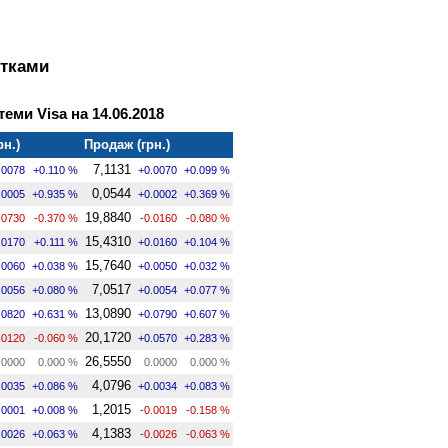
ртками
теми Visa на 14.06.2018
рн.)
Продаж (грн.)
7,1131
.0078
+0.110 %
+0.0070
+0.099 %
0,0544
.0005
+0.935 %
+0.0002
+0.369 %
19,8840
.0730
-0.370 %
-0.0160
-0.080 %
15,4310
.0170
+0.111 %
+0.0160
+0.104 %
15,7640
.0060
+0.038 %
+0.0050
+0.032 %
7,0517
.0056
+0.080 %
+0.0054
+0.077 %
13,0890
.0820
+0.631 %
+0.0790
+0.607 %
20,1720
.0120
-0.060 %
+0.0570
+0.283 %
26,5550
.0000
0.000 %
0.0000
0.000 %
4,0796
.0035
+0.086 %
+0.0034
+0.083 %
1,2015
.0001
+0.008 %
-0.0019
-0.158 %
4,1383
.0026
+0.063 %
-0.0026
-0.063 %