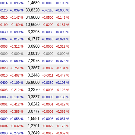
1,4689
.0014
+0.096 %
+0.0016
+0.109 %
30,8320
.0120
+0.039 %
+0.0110
+0.036 %
34,9880
.0510
-0.147 %
-0.0500
-0.143 %
10,6630
.0190
-0.180 %
-0.0200
-0.187 %
3,3295
.0030
+0.090 %
+0.0030
+0.090 %
4,1717
.0007
+0.017 %
+0.0010
+0.024 %
0,0960
.0003
-0.312 %
-0.0003
-0.312 %
0,0019
.0000
0.000 %
0.0000
0.000 %
7,2975
.0058
+0.080 %
+0.0055
+0.075 %
0,3867
.0029
-0.751 %
-0.0007
-0.181 %
0,2448
.0010
-0.407 %
-0.0011
-0.447 %
36,9000
.0400
+0.109 %
+0.0380
+0.103 %
0,2370
.0005
-0.212 %
-0.0003
-0.126 %
0,3837
.0005
+0.131 %
+0.0005
+0.130 %
0,0242
.0001
-0.412 %
-0.0001
-0.412 %
0,0777
.0003
-0.385 %
-0.0003
-0.385 %
1,5581
.0009
+0.058 %
+0.0008
+0.051 %
1,2701
.0004
-0.032 %
-0.0022
-0.173 %
3,2649
.0090
+0.279 %
-0.0017
-0.052 %