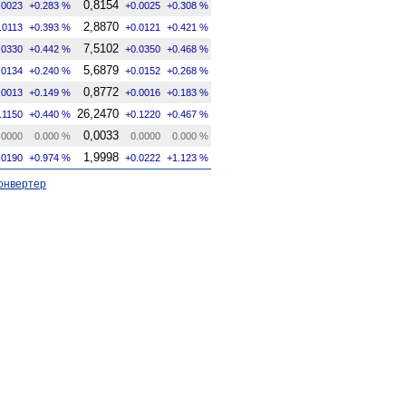
0,8154
.0023
+0.283 %
+0.0025
+0.308 %
2,8870
.0113
+0.393 %
+0.0121
+0.421 %
7,5102
.0330
+0.442 %
+0.0350
+0.468 %
5,6879
.0134
+0.240 %
+0.0152
+0.268 %
0,8772
.0013
+0.149 %
+0.0016
+0.183 %
26,2470
.1150
+0.440 %
+0.1220
+0.467 %
0,0033
.0000
0.000 %
0.0000
0.000 %
1,9998
.0190
+0.974 %
+0.0222
+1.123 %
онвертер