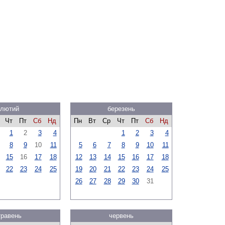
лютий
березень
Чт
Пт
Сб
Нд
Пн
Вт
Ср
Чт
Пт
Сб
Нд
1
2
3
4
1
2
3
4
8
9
10
11
5
6
7
8
9
10
11
15
16
17
18
12
13
14
15
16
17
18
22
23
24
25
19
20
21
22
23
24
25
26
27
28
29
30
31
травень
червень