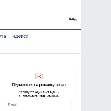
ВХІД
юта
Індекси
Підпишіться на розсилку новин
Отримуйте один лист в день
з найважливішими новинами