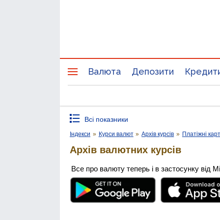
Валюта
Депозити
Кредит
Всі показники
Індекси
»
Курси валют
»
Архів курсів
»
Платіжні кар
Архів валютних курсів
Все про валюту теперь і в застосунку від М