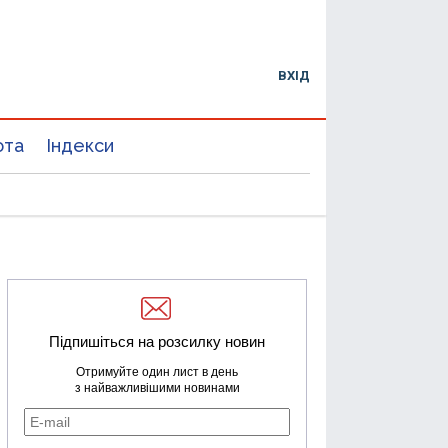
ВХІД
юта
Індекси
Підпишіться на розсилку новин
Отримуйте один лист в день
з найважливішими новинами