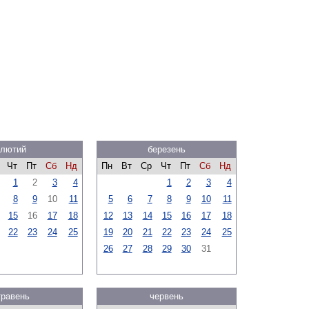
лютий
березень
Чт
Пт
Сб
Нд
Пн
Вт
Ср
Чт
Пт
Сб
Нд
1
2
3
4
1
2
3
4
8
9
10
11
5
6
7
8
9
10
11
15
16
17
18
12
13
14
15
16
17
18
22
23
24
25
19
20
21
22
23
24
25
26
27
28
29
30
31
травень
червень