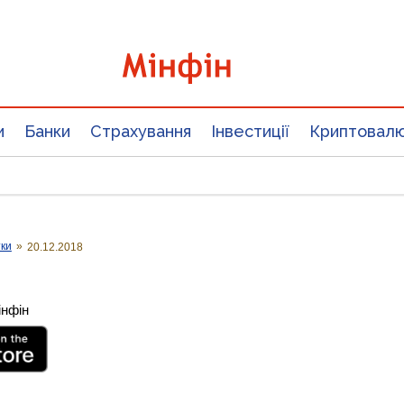
и
Банки
Страхування
Інвестиції
Криптовал
тки
»
20.12.2018
інфін