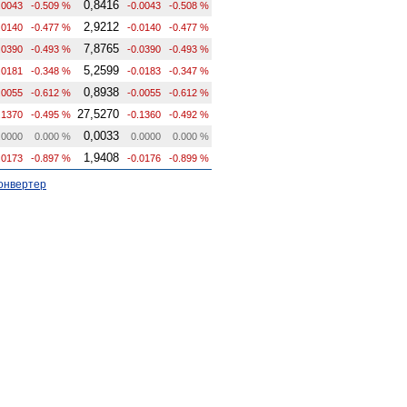
0,8416
.0043
-0.509 %
-0.0043
-0.508 %
2,9212
.0140
-0.477 %
-0.0140
-0.477 %
7,8765
.0390
-0.493 %
-0.0390
-0.493 %
5,2599
.0181
-0.348 %
-0.0183
-0.347 %
0,8938
.0055
-0.612 %
-0.0055
-0.612 %
27,5270
.1370
-0.495 %
-0.1360
-0.492 %
0,0033
.0000
0.000 %
0.0000
0.000 %
1,9408
.0173
-0.897 %
-0.0176
-0.899 %
онвертер