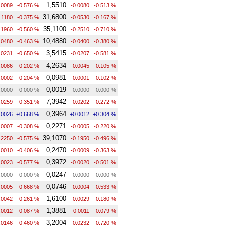
1,5510
.0089
-0.576 %
-0.0080
-0.513 %
31,6800
.1180
-0.375 %
-0.0530
-0.167 %
35,1100
.1960
-0.560 %
-0.2510
-0.710 %
10,4880
.0480
-0.463 %
-0.0400
-0.380 %
3,5415
.0231
-0.650 %
-0.0207
-0.581 %
4,2634
.0086
-0.202 %
-0.0045
-0.105 %
0,0981
.0002
-0.204 %
-0.0001
-0.102 %
0,0019
.0000
0.000 %
0.0000
0.000 %
7,3942
.0259
-0.351 %
-0.0202
-0.272 %
0,3964
.0026
+0.668 %
+0.0012
+0.304 %
0,2271
.0007
-0.308 %
-0.0005
-0.220 %
39,1070
.2250
-0.575 %
-0.1950
-0.496 %
0,2470
.0010
-0.406 %
-0.0009
-0.363 %
0,3972
.0023
-0.577 %
-0.0020
-0.501 %
0,0247
.0000
0.000 %
0.0000
0.000 %
0,0746
.0005
-0.668 %
-0.0004
-0.533 %
1,6100
.0042
-0.261 %
-0.0029
-0.180 %
1,3881
.0012
-0.087 %
-0.0011
-0.079 %
3,2004
.0146
-0.460 %
-0.0232
-0.720 %