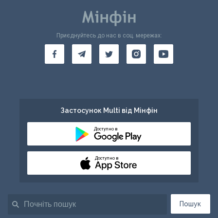
Приєднуйтесь до нас в соц. мережах:
Застосунок Multi від Мінфін
Доступно в
Доступно в
Пошук