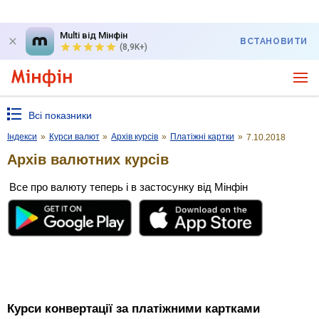
Multi від Мінфін
ВСТАНОВИТИ
(8,9K+)
Всі показники
Індекси
»
Курси валют
»
Архів курсів
»
Платіжні картки
»
7.10.2018
Архів валютних курсів
Все про валюту теперь і в застосунку від Мінфін
Курси конвертації за платіжними картками