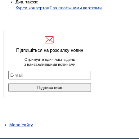
Див. також:
Курси конвертації за платіжними картками
Підпишіться на розсилку новин
Отримуйте один лист в день
з найважливішими новинами
Мапа сайту