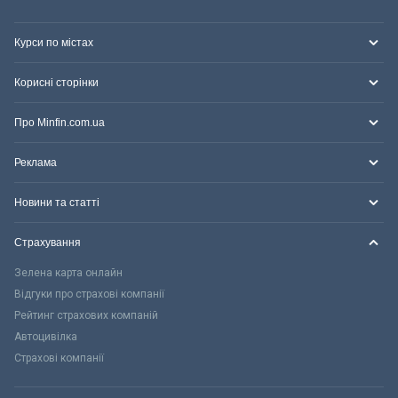
Курси по містах
Корисні сторінки
Про Minfin.com.ua
Реклама
Новини та статті
Страхування
Зелена карта онлайн
Відгуки про страхові компанії
Рейтинг страхових компаній
Автоцивілка
Страхові компанії