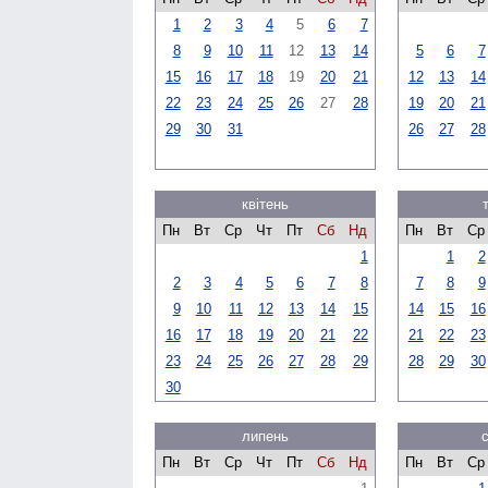
1
2
3
4
5
6
7
8
9
10
11
12
13
14
5
6
7
15
16
17
18
19
20
21
12
13
14
22
23
24
25
26
27
28
19
20
21
29
30
31
26
27
28
квітень
Пн
Вт
Ср
Чт
Пт
Сб
Нд
Пн
Вт
Ср
1
1
2
2
3
4
5
6
7
8
7
8
9
9
10
11
12
13
14
15
14
15
16
16
17
18
19
20
21
22
21
22
23
23
24
25
26
27
28
29
28
29
30
30
липень
Пн
Вт
Ср
Чт
Пт
Сб
Нд
Пн
Вт
Ср