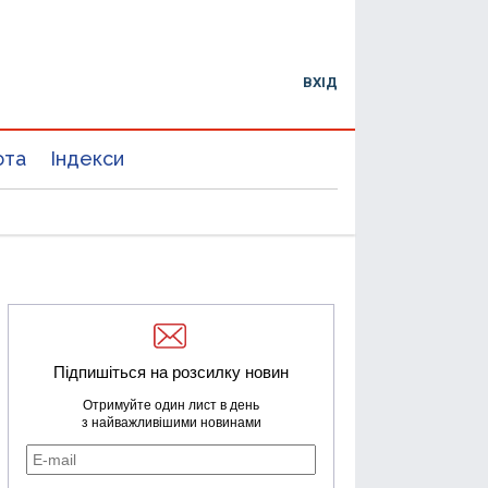
ВХІД
юта
Індекси
Підпишіться на розсилку новин
Отримуйте один лист в день
з найважливішими новинами