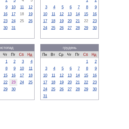
2
3
4
5
1
2
9
10
11
12
3
4
5
6
7
8
9
16
17
18
19
10
11
12
13
14
15
16
23
24
25
26
17
18
19
20
21
22
23
30
31
24
25
26
27
28
29
30
истопад
грудень
Чт
Пт
Сб
Нд
Пн
Вт
Ср
Чт
Пт
Сб
Нд
1
2
3
4
1
2
8
9
10
11
3
4
5
6
7
8
9
15
16
17
18
10
11
12
13
14
15
16
22
23
24
25
17
18
19
20
21
22
23
29
30
24
25
26
27
28
29
30
31