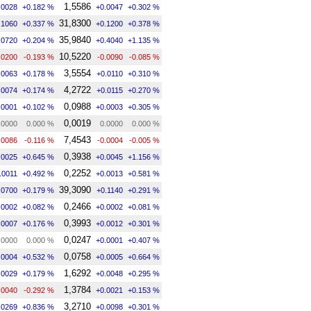
1,5586
.0028
+0.182 %
+0.0047
+0.302 %
31,8300
.1060
+0.337 %
+0.1200
+0.378 %
35,9840
.0720
+0.204 %
+0.4040
+1.135 %
10,5220
.0200
-0.193 %
-0.0090
-0.085 %
3,5554
.0063
+0.178 %
+0.0110
+0.310 %
4,2722
.0074
+0.174 %
+0.0115
+0.270 %
0,0988
.0001
+0.102 %
+0.0003
+0.305 %
0,0019
.0000
0.000 %
0.0000
0.000 %
7,4543
.0086
-0.116 %
-0.0004
-0.005 %
0,3938
.0025
+0.645 %
+0.0045
+1.156 %
0,2252
.0011
+0.492 %
+0.0013
+0.581 %
39,3090
.0700
+0.179 %
+0.1140
+0.291 %
0,2466
.0002
+0.082 %
+0.0002
+0.081 %
0,3993
.0007
+0.176 %
+0.0012
+0.301 %
0,0247
.0000
0.000 %
+0.0001
+0.407 %
0,0758
.0004
+0.532 %
+0.0005
+0.664 %
1,6292
.0029
+0.179 %
+0.0048
+0.295 %
1,3784
.0040
-0.292 %
+0.0021
+0.153 %
3,2710
.0269
+0.836 %
+0.0098
+0.301 %