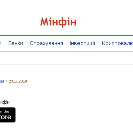
и
Банки
Страхування
Інвестиції
Криптовал
тки
»
23.11.2018
інфін