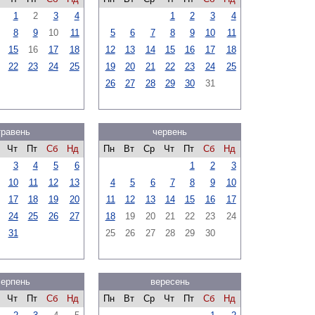
1
2
3
4
1
2
3
4
8
9
10
11
5
6
7
8
9
10
11
15
16
17
18
12
13
14
15
16
17
18
22
23
24
25
19
20
21
22
23
24
25
26
27
28
29
30
31
травень
червень
Чт
Пт
Сб
Нд
Пн
Вт
Ср
Чт
Пт
Сб
Нд
3
4
5
6
1
2
3
10
11
12
13
4
5
6
7
8
9
10
17
18
19
20
11
12
13
14
15
16
17
24
25
26
27
18
19
20
21
22
23
24
31
25
26
27
28
29
30
серпень
вересень
Чт
Пт
Сб
Нд
Пн
Вт
Ср
Чт
Пт
Сб
Нд