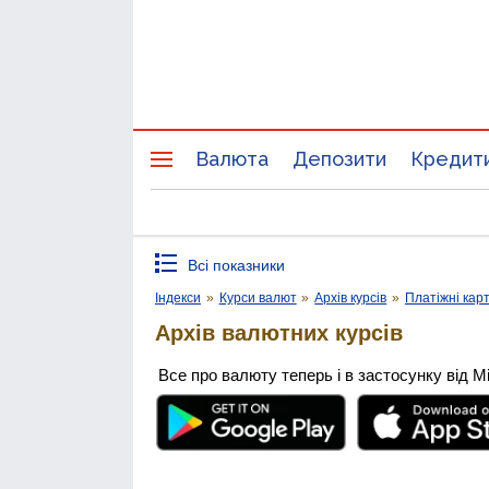
Валюта
Депозити
Кредит
Всі показники
Індекси
»
Курси валют
»
Архів курсів
»
Платіжні кар
Архів валютних курсів
Все про валюту теперь і в застосунку від М