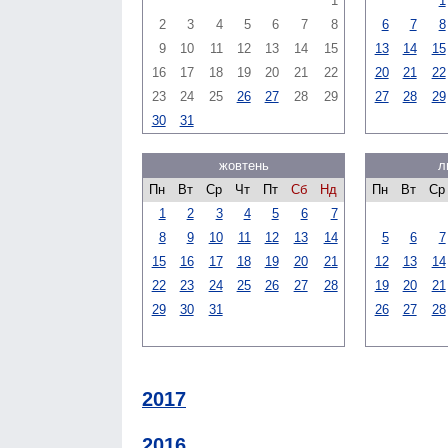
1
1
2
3
4
5
6
7
8
6
7
8
9
10
11
12
13
14
15
13
14
15
16
17
18
19
20
21
22
20
21
22
23
24
25
26
27
28
29
27
28
29
30
31
жовтень
л
Пн
Вт
Ср
Чт
Пт
Сб
Нд
Пн
Вт
Ср
1
2
3
4
5
6
7
8
9
10
11
12
13
14
5
6
7
15
16
17
18
19
20
21
12
13
14
22
23
24
25
26
27
28
19
20
21
29
30
31
26
27
28
2017
2016