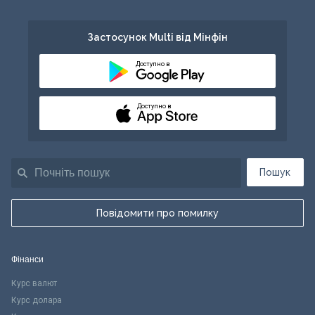
Застосунок Multi від Мінфін
Доступно в
Доступно в
Пошук
Повідомити про помилку
Фінанси
Курс валют
Курс долара