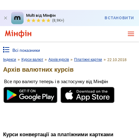
Multi від Мінфін
ВСТАНОВИТИ
(8,9K+)
Всі показники
Індекси
»
Курси валют
»
Архів курсів
»
Платіжні картки
»
22.10.2018
Архів валютних курсів
Все про валюту теперь і в застосунку від Мінфін
Курси конвертації за платіжними картками