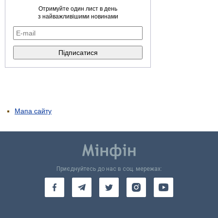
Отримуйте один лист в день
з найважливішими новинами
Мапа сайту
Приєднуйтесь до нас в соц. мережах: