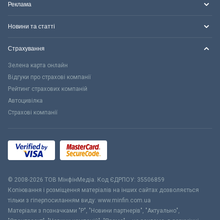
Реклама
Новини та статті
Страхування
Зелена карта онлайн
Відгуки про страхові компанії
Рейтинг страхових компаній
Автоцивілка
Страхові компанії
© 2008-2026 ТОВ МiнфiнМедiа. Код ЄДРПОУ: 35506859
Копіювання і розміщення матеріалів на інших сайтах дозволяється
тільки з гіперпосиланням виду: www.minfin.com.ua
Матеріали з позначками "Р", "Новини партнерів", "Актуально",