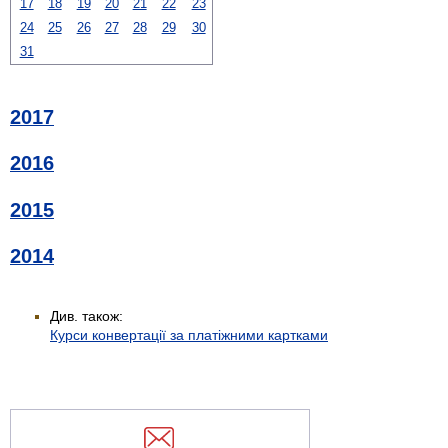
17
18
19
20
21
22
23
24
25
26
27
28
29
30
31
2017
2016
2015
2014
Див. також:
Курси конвертації за платіжними картками