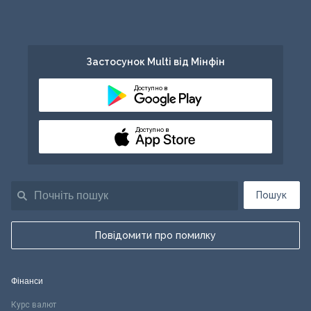
Застосунок Multi від Мінфін
Доступно в
Доступно в
Пошук
Повідомити про помилку
Фінанси
Курс валют