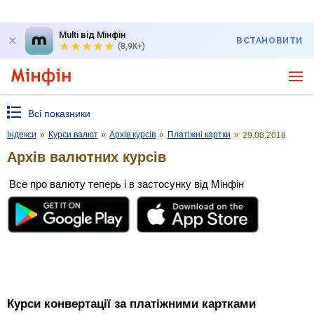
Multi від Мінфін
ВСТАНОВИТИ
(8,9K+)
Всі показники
Індекси
»
Курси валют
»
Архів курсів
»
Платіжні картки
»
29.08.2018
Архів валютних курсів
Все про валюту теперь і в застосунку від Мінфін
Курси конвертації за платіжними картками