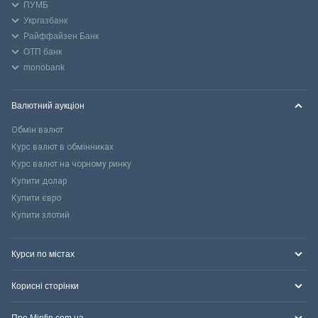
ПУМБ
Укргазбанк
Райффайзен Банк
ОТП банк
monobank
Валютний аукціон
Обмін валют
Курс валют в обмінниках
Курс валют на чорному ринку
Купити долар
Купити євро
Купити злотий
Курси по містах
Корисні сторінки