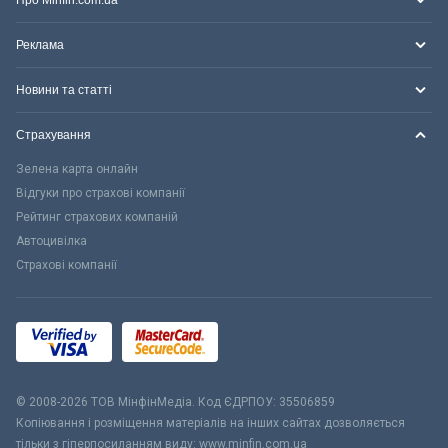
Про Minfin.com.ua
Реклама
Новини та статті
Страхування
Зелена карта онлайн
Відгуки про страхові компанії
Рейтинг страхових компаній
Автоцивілка
Страхові компанії
© 2008-2026 ТОВ МiнфiнМедiа. Код ЄДРПОУ: 35506859
Копіювання і розміщення матеріалів на інших сайтах дозволяється
тільки з гіперпосиланням виду: www.minfin.com.ua