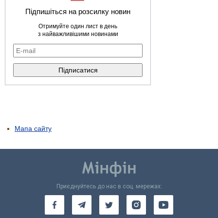
Підпишіться на розсилку новин
Отримуйте один лист в день
з найважливішими новинами
Мапа сайту
Приєднуйтесь до нас в соц. мережах: