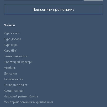
Повідомити про помилку
Фінанси
Курс валют
Курс долара
Курс євро
Курс НБУ
Банківські картки
Інвестиційні брокери
Міжбанк
Депозити
Тарифи на газ
Конвертер валют
Кредит онлайн
Народний рейтинг банків
Моніторинг обмінників криптовалют