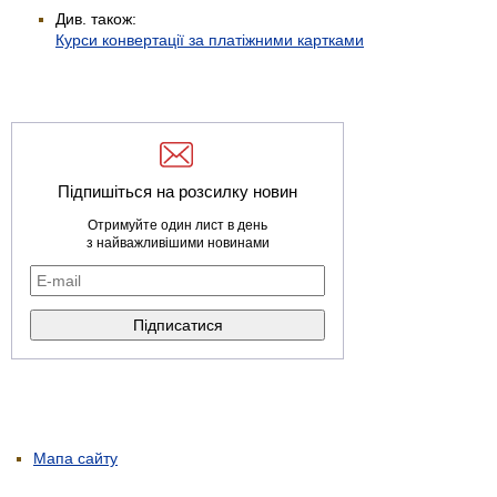
Див. також:
Курси конвертації за платіжними картками
Підпишіться на розсилку новин
Отримуйте один лист в день
з найважливішими новинами
Мапа сайту