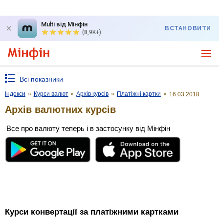
Multi від Мінфін
ВСТАНОВИТИ
(8,9K+)
Всі показники
Індекси
»
Курси валют
»
Архів курсів
»
Платіжні картки
»
16.03.2018
Архів валютних курсів
Все про валюту теперь і в застосунку від Мінфін
Курси конвертації за платіжними картками