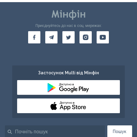
Приєднуйтесь до нас в соц. мережах:
Застосунок Multi від Мінфін
Доступно в
Доступно в
Пошук