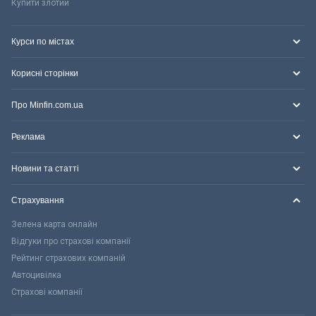
Купити злотий
Курси по містах
Корисні сторінки
Про Minfin.com.ua
Реклама
Новини та статті
Страхування
Зелена карта онлайн
Відгуки про страхові компанії
Рейтинг страхових компаній
Автоцивілка
Страхові компанії