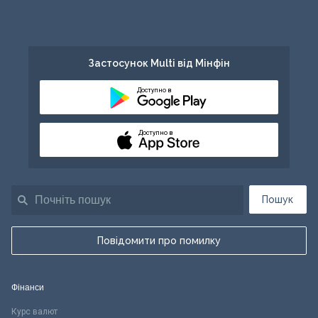
Застосунок Multi від Мінфін
Доступно в
Доступно в
Пошук
Повідомити про помилку
Фінанси
Курс валют