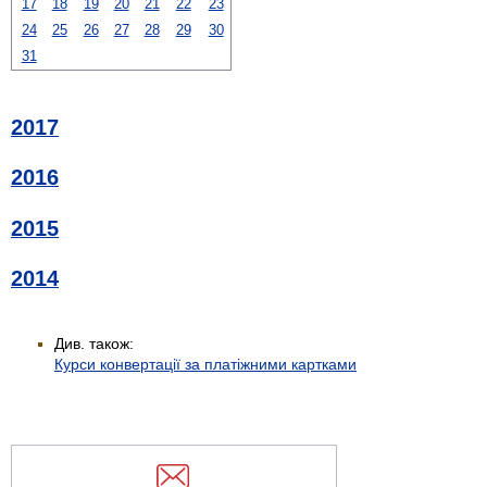
17
18
19
20
21
22
23
24
25
26
27
28
29
30
31
2017
2016
2015
2014
Див. також:
Курси конвертації за платіжними картками