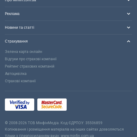
Про Minfin.com.ua
Реклама
Новини та статті
Страхування
Зелена карта онлайн
Відгуки про страхові компанії
Рейтинг страхових компаній
Автоцивілка
Страхові компанії
© 2008-2026 ТОВ МiнфiнМедiа. Код ЄДРПОУ: 35506859
Копіювання і розміщення матеріалів на інших сайтах дозволяється
тільки з гіперпосиланням виду: www.minfin.com.ua