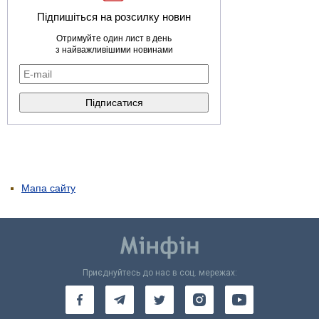
Підпишіться на розсилку новин
Отримуйте один лист в день
з найважливішими новинами
Мапа сайту
Приєднуйтесь до нас в соц. мережах: