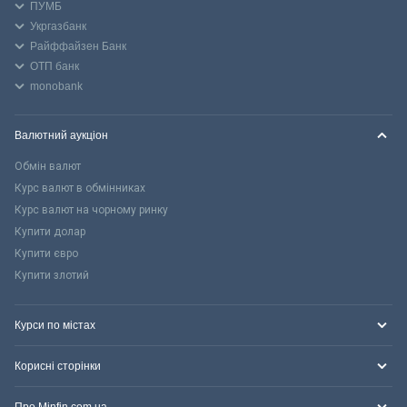
ПУМБ
Укргазбанк
Райффайзен Банк
ОТП банк
monobank
Валютний аукціон
Обмін валют
Курс валют в обмінниках
Курс валют на чорному ринку
Купити долар
Купити євро
Купити злотий
Курси по містах
Корисні сторінки