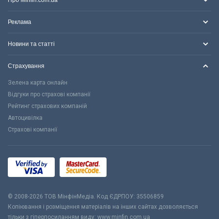
Про Minfin.com.ua
Реклама
Новини та статті
Страхування
Зелена карта онлайн
Відгуки про страхові компанії
Рейтинг страхових компаній
Автоцивілка
Страхові компанії
© 2008-2026 ТОВ МiнфiнМедiа. Код ЄДРПОУ: 35506859
Копіювання і розміщення матеріалів на інших сайтах дозволяється
тільки з гіперпосиланням виду: www.minfin.com.ua