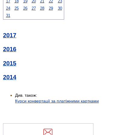
17
18
19
20
21
22
23
24
25
26
27
28
29
30
31
2017
2016
2015
2014
Див. також:
Курси конвертації за платіжними картками