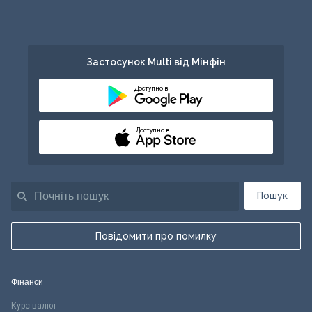
Застосунок Multi від Мінфін
Доступно в
Доступно в
Пошук
Повідомити про помилку
Фінанси
Курс валют