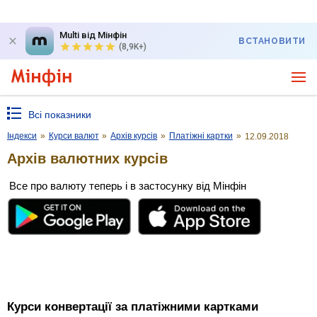
Multi від Мінфін
ВСТАНОВИТИ
(8,9K+)
Всі показники
Індекси
»
Курси валют
»
Архів курсів
»
Платіжні картки
»
12.09.2018
Архів валютних курсів
Все про валюту теперь і в застосунку від Мінфін
Курси конвертації за платіжними картками