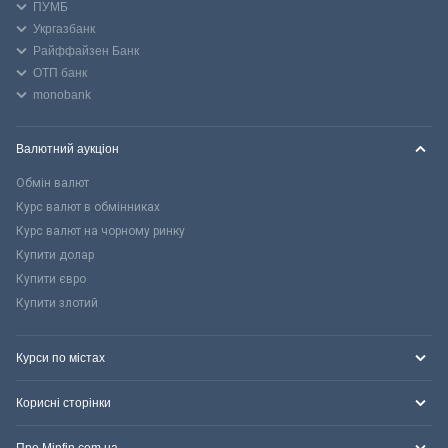
ПУМБ
Укргазбанк
Райффайзен Банк
ОТП банк
monobank
Валютний аукціон
Обмін валют
Курс валют в обмінниках
Курс валют на чорному ринку
Купити долар
Купити євро
Купити злотий
Курси по містах
Корисні сторінки