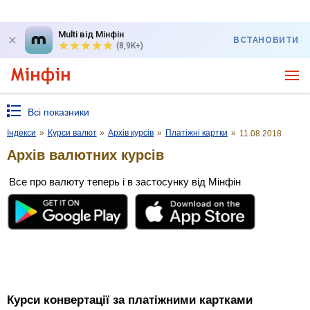
Multi від Мінфін
ВСТАНОВИТИ
(8,9K+)
Всі показники
Індекси
»
Курси валют
»
Архів курсів
»
Платіжні картки
»
11.08.2018
Архів валютних курсів
Все про валюту теперь і в застосунку від Мінфін
Курси конвертації за платіжними картками