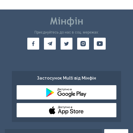
Приєднуйтесь до нас в соц. мережах:
Застосунок Multi від Мінфін
Доступно в
Доступно в