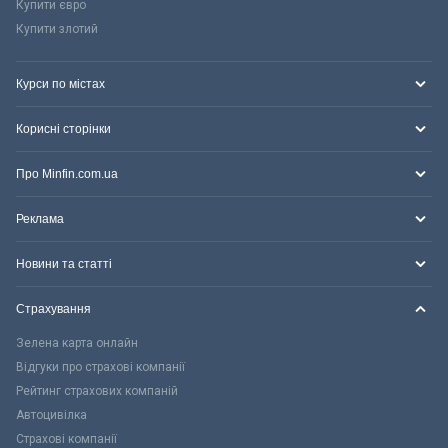
Купити євро
Купити злотий
Курси по містах
Корисні сторінки
Про Minfin.com.ua
Реклама
Новини та статті
Страхування
Зелена карта онлайн
Відгуки про страхові компанії
Рейтинг страхових компаній
Автоцивілка
Страхові компанії