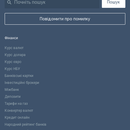
Пошук
Повідомити про помилку
Фінанси
Курс валют
Курс долара
Курс євро
Курс НБУ
Банківські картки
Інвестиційні брокери
Міжбанк
Депозити
Тарифи на газ
Конвертер валют
Кредит онлайн
Народний рейтинг банків